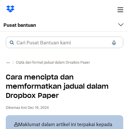
Ope
me
Pusat bantuan
Cipta dan format jadual dalam Dropbox Paper
Cara mencipta dan
memformatkan jadual dalam
Dropbox Paper
Dikemas kini Dec 19, 2024
Maklumat dalam artikel ini terpakai kepada