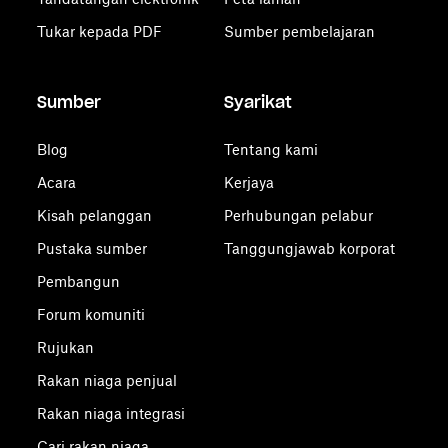
Tukar kepada PDF
Sumber pembelajaran
Sumber
Syarikat
Blog
Tentang kami
Acara
Kerjaya
Kisah pelanggan
Perhubungan pelabur
Pustaka sumber
Tanggungjawab korporat
Pembangun
Forum komuniti
Rujukan
Rakan niaga penjual
Rakan niaga integrasi
Cari rakan niaga