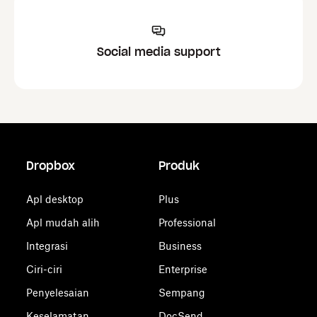
Social media support
Dropbox
Produk
Apl desktop
Plus
Apl mudah alih
Professional
Integrasi
Business
Ciri-ciri
Enterprise
Penyelesaian
Sempang
Keselamatan
DocSend