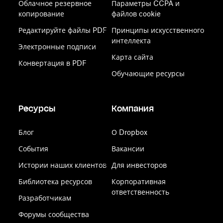
Облачное резервное
Параметры CCPA и
копирование
файлов cookie
Редактируйте файлы PDF
Принципы искусственного
интеллекта
Электронные подписи
Карта сайта
Конвертация в PDF
Обучающие ресурсы
Ресурсы
Компания
Блог
О Dropbox
События
Вакансии
Истории наших клиентов
Для инвесторов
Библиотека ресурсов
Корпоративная
ответственность
Разработчикам
Форумы сообщества