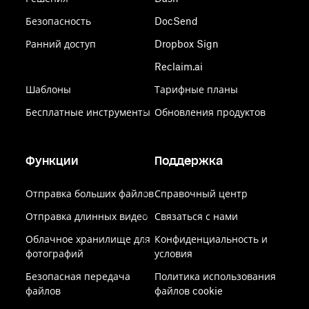
Безопасность
DocSend
Ранний доступ
Dropbox Sign
Reclaim.ai
Шаблоны
Тарифные планы
Бесплатные инструменты
Обновления продуктов
Функции
Поддержка
Отправка больших файлов
Справочный центр
Отправка длинных видео
Связаться с нами
Облачное хранилище для
Конфиденциальность и
фотографий
условия
Безопасная передача
Политика использования
файлов
файлов cookie