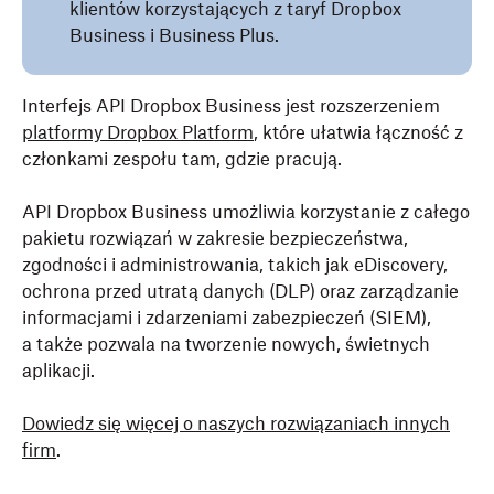
klientów korzystających z taryf Dropbox
Business i Business Plus.
Interfejs API Dropbox Business jest rozszerzeniem
platformy Dropbox Platform
, które ułatwia łączność z
członkami zespołu tam, gdzie pracują.
API Dropbox Business umożliwia korzystanie z całego
pakietu rozwiązań w zakresie bezpieczeństwa,
zgodności i administrowania, takich jak eDiscovery,
ochrona przed utratą danych (DLP) oraz zarządzanie
informacjami i zdarzeniami zabezpieczeń (SIEM),
a także pozwala na tworzenie nowych, świetnych
aplikacji.
Dowiedz się więcej o naszych rozwiązaniach innych
firm
.