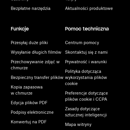
Bezpłatne narzędzia
Aktualności produktowe
Funkcje
Pomoc techniczna
Przesyłaj duże pliki
Centrum pomocy
Wysyłanie długich filmów
Skontaktuj się z nami
Przechowywanie zdjęć w
Prywatność i warunki
chmurze
Polityka dotycząca
Bezpieczny transfer plików
wykorzystania plików
cookie
Kopia zapasowa
w chmurze
Preferencje dotyczące
plików cookie i CCPA
Edycja plików PDF
Zasady dotyczące
Podpisy elektroniczne
sztucznej inteligencji
Konwertuj na PDF
Mapa witryny