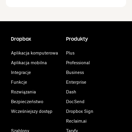
Dropbox
Produkty
Aplikacja komputerowa
Plus
Aplikacja mobilna
Professional
Integracje
Business
Funkcje
Enterprise
Rozwiązania
Dash
Bezpieczeństwo
DocSend
Wcześniejszy dostęp
Dropbox Sign
Reclaim.ai
Szablony
Taryfy