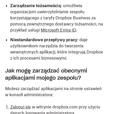
Zarządzanie tożsamością
: umożliwia
organizacjom uwierzytelnianie zespołu
korzystającego z taryfy Dropbox Business za
pomocą zewnętrznego dostawcy tożsamości, na
przykład usługi
Microsoft Entra ID
.
Niestandardowe przepływy pracy
: daje
użytkownikom narzędzia do tworzenia
wewnętrznych aplikacji, które integrują Dropbox
z ich procesami biznesowymi.
Jak mogę zarządzać obecnymi
aplikacjami mojego zespołu?
Możesz zarządzać aplikacjami na stronie ustawień
w konsoli administratora:
Zaloguj się
w witrynie dropbox.com przy użyciu
danych logowania administratora.