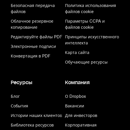
Безопасная передача
Политика использования
файлов
файлов cookie
Облачное резервное
Параметры CCPA и
копирование
файлов cookie
Редактируйте файлы PDF
Принципы искусственного
интеллекта
Электронные подписи
Карта сайта
Конвертация в PDF
Обучающие ресурсы
Ресурсы
Компания
Блог
О Dropbox
События
Вакансии
Истории наших клиентов
Для инвесторов
Библиотека ресурсов
Корпоративная