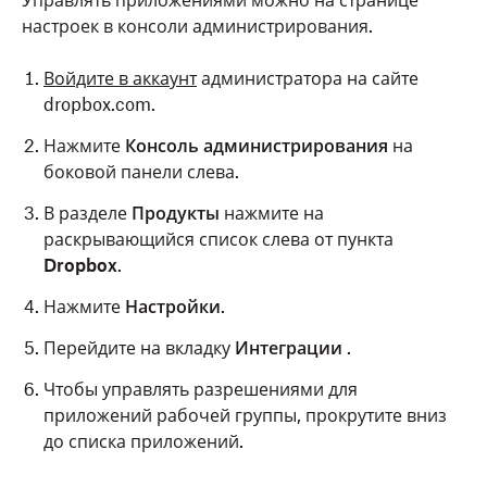
Управлять приложениями можно на странице
настроек в консоли администрирования.
Войдите в аккаунт
администратора на сайте
dropbox.com.
Нажмите
Консоль администрирования
на
боковой панели слева.
В разделе
Продукты
нажмите на
раскрывающийся список слева от пункта
Dropbox
.
Нажмите
Настройки
.
Перейдите на вкладку
Интеграции
.
Чтобы управлять разрешениями для
приложений рабочей группы, прокрутите вниз
до списка приложений.