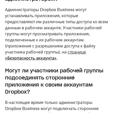
Администраторы Dropbox Business могут
устанавливать приложения, которые
предоставляют им различные типы доступа ко всем
данным в рабочем аккаунте. Участники рабочей
группы могут просматривать приложения,
подключенные к их рабочим аккаунтам
(приложения с разрешением доступа к файлу
участника рабочей группы), на
странице
«Безопасность аккаунта»
.
Могут ли участники рабочей группы
подсоединять сторонние
приложения к своим аккаунтам
Dropbox?
В настоящее время только администраторы
Dropbox Business могут подключать сторонние