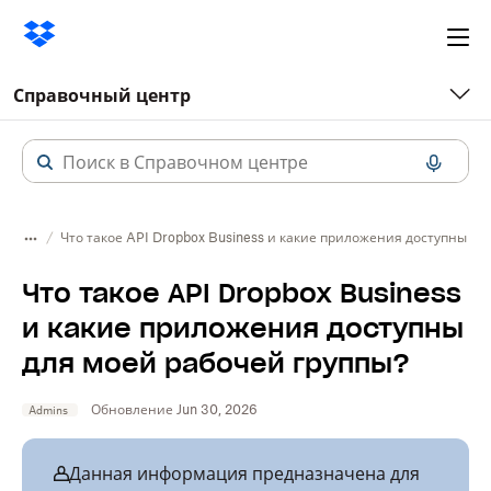
Ope
me
Справочный центр
Что такое API Dropbox Business и какие приложения доступны дл
Что такое API Dropbox Business
и какие приложения доступны
для моей рабочей группы?
Обновление Jun 30, 2026
Admins
Данная информация предназначена для