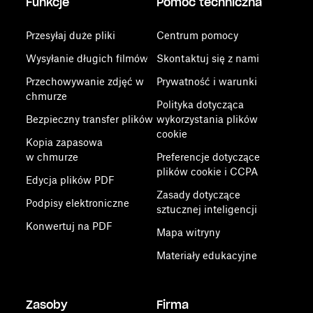
Funkcje
Pomoc techniczna
Przesyłaj duże pliki
Centrum pomocy
Wysyłanie długich filmów
Skontaktuj się z nami
Przechowywanie zdjęć w
Prywatność i warunki
chmurze
Polityka dotycząca
Bezpieczny transfer plików
wykorzystania plików
cookie
Kopia zapasowa
w chmurze
Preferencje dotyczące
plików cookie i CCPA
Edycja plików PDF
Zasady dotyczące
Podpisy elektroniczne
sztucznej inteligencji
Konwertuj na PDF
Mapa witryny
Materiały edukacyjne
Zasoby
Firma