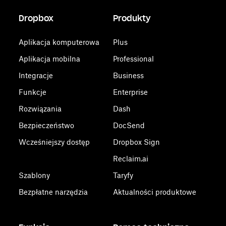
Dropbox
Produkty
Aplikacja komputerowa
Plus
Aplikacja mobilna
Professional
Integracje
Business
Funkcje
Enterprise
Rozwiązania
Dash
Bezpieczeństwo
DocSend
Wcześniejszy dostęp
Dropbox Sign
Reclaim.ai
Szablony
Taryfy
Bezpłatne narzędzia
Aktualności produktowe