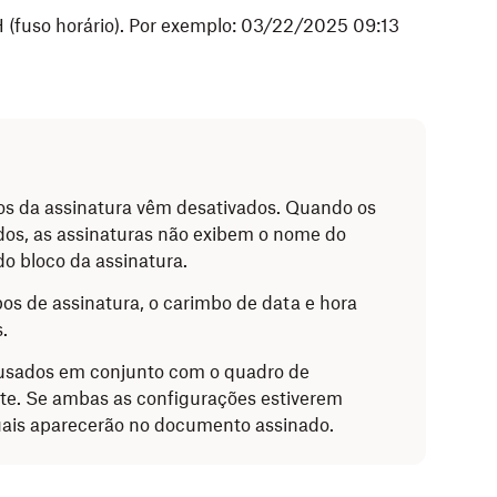
uso horário). Por exemplo: 03/22/2025 09:13
s da assinatura vêm desativados. Quando os
dos, as assinaturas não exibem o nome do
do bloco da assinatura.
s de assinatura, o carimbo de data e hora
.
usados em conjunto com o quadro de
te. Se ambas as configurações estiverem
suais aparecerão no documento assinado.