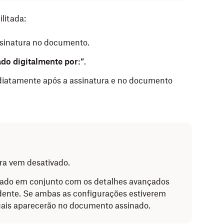
litada:
ssinatura no documento.
do digitalmente por:”
.
mediatamente após a assinatura e no documento
ra vem desativado.
sado em conjunto com os detalhes avançados
dente. Se ambas as configurações estiverem
suais aparecerão no documento assinado.