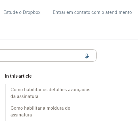
Estude o Dropbox
Entrar em contato com o atendimento
e assinatura
In this article
Como habilitar os detalhes avançados
da assinatura
Como habilitar a moldura de
assinatura