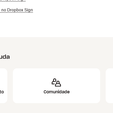
l no Dropbox Sign
juda
to
Comunidade