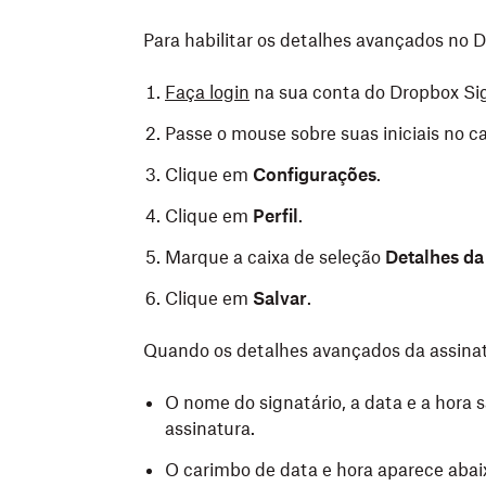
Para habilitar os detalhes avançados no 
Faça login
na sua conta do Dropbox Si
Passe o mouse sobre suas iniciais no ca
Clique em
Configurações
.
Clique em
Perfil
.
Marque a caixa de seleção
Detalhes da
Clique em
Salvar
.
Quando os detalhes avançados da assinatu
O nome do signatário, a data e a hora
assinatura.
O carimbo de data e hora aparece abaix