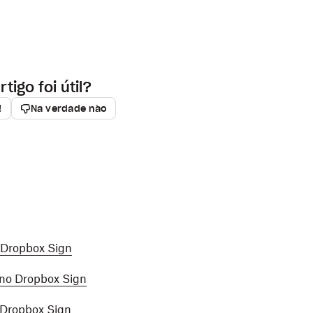
rtigo foi útil?
!
Na verdade não
 Dropbox Sign
 no Dropbox Sign
 Dropbox Sign