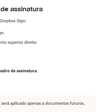
 de assinatura
 Dropbox Sign:
gn.
nto superior direito.
adro de assinatura
.
a será aplicado apenas a documentos futuros.