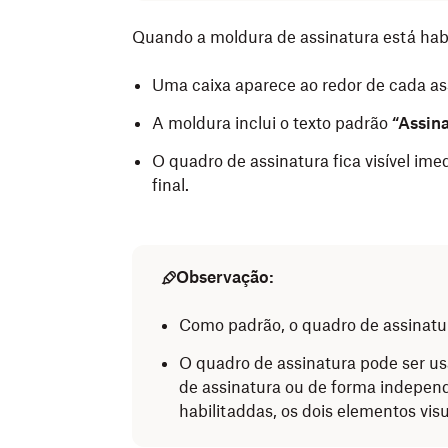
Quando a moldura de assinatura está habi
Uma caixa aparece ao redor de cada a
A moldura inclui o texto padrão
“Assina
O quadro de assinatura fica visível i
final.
Observação:
Como padrão, o quadro de assinatu
O quadro de assinatura pode ser u
de assinatura ou de forma indepen
habilitaddas, os dois elementos vi