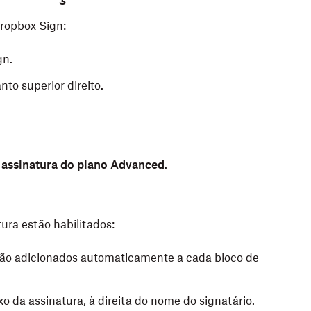
Dropbox Sign:
gn.
nto superior direito.
 assinatura do plano Advanced
.
ra estão habilitados:
 são adicionados automaticamente a cada bloco de
o da assinatura, à direita do nome do signatário.