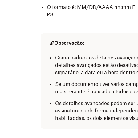
O formato é: MM/DD/AAAA hh:mm FH (f
PST.
Observação:
Como padrão, os detalhes avançado
detalhes avançados estão desativa
signatário, a data ou a hora dentro 
Se um documento tiver vários campo
mais recente é aplicado a todos eles
Os detalhes avançados podem ser 
assinatura ou de forma independen
habilitaddas, os dois elementos vi