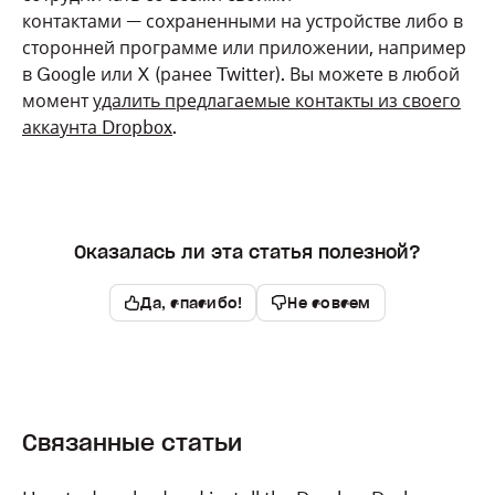
контактами — сохраненными на устройстве либо в
Найдите
Контакты
и выберите
Отклонить
.
сторонней программе или приложении, например
в Google или X (ранее Twitter). Вы можете в любой
момент
удалить предлагаемые контакты из своего
аккаунта Dropbox
.
Оказалась ли эта статья полезной?
Да, спасибо!
Не совсем
Связанные статьи