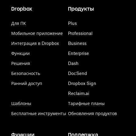
Dropbox
Продукты
Для ПК
Plus
Мобильное приложение
Professional
Интеграция в Dropbox
Business
Функции
Enterprise
Решения
Dash
Безопасность
DocSend
Ранний доступ
Dropbox Sign
Reclaim.ai
Шаблоны
Тарифные планы
Бесплатные инструменты
Обновления продуктов
Функции
Поддержка