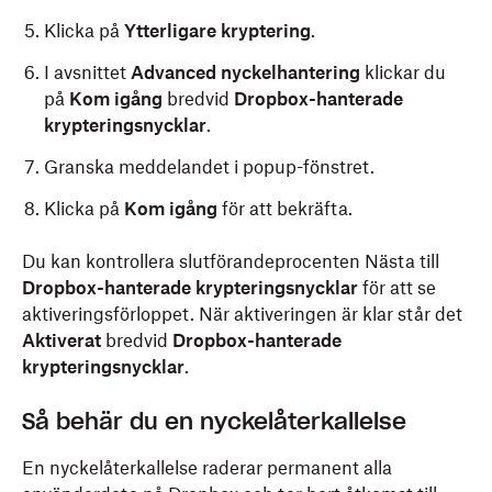
Klicka på
Ytterligare kryptering
.
I avsnittet
Advanced nyckelhantering
klickar du
på
Kom igång
bredvid
Dropbox-hanterade
krypteringsnycklar
.
Granska meddelandet i popup-fönstret.
Klicka på
Kom igång
för att bekräfta.
Du kan kontrollera slutförandeprocenten Nästa till
Dropbox-hanterade krypteringsnycklar
för att se
aktiveringsförloppet. När aktiveringen är klar står det
Aktiverat
bredvid
Dropbox-hanterade
krypteringsnycklar
.
Så behär du en nyckelåterkallelse
En nyckelåterkallelse raderar permanent alla