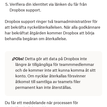
Verifiera din identitet via länken du får från
Dropbox support.
Dropbox support ringer två teamadministratörer för
att bekräfta nyckelåterkallelsen. När alla godkännare
har bekräftat åtgärden kommer Dropbox att börja
behandla begäran om återkallelse.
Obs!
Detta gör att data på Dropbox inte
längre är tillgängliga för teammmedlemmar
och de kommer inte att kunna komma åt sitt
konto. Om nycklar återkallas försvinner
åtkomst till samtliga av teamets filer
permanent kan inte återställas.
Du får ett meddelande när processen för