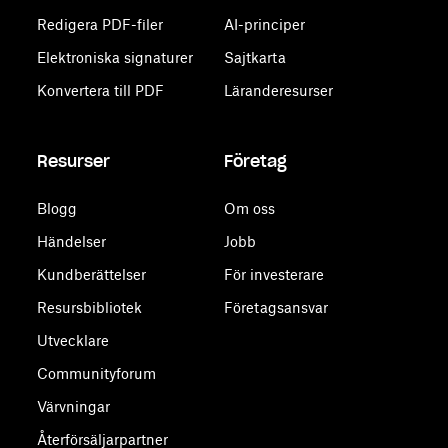
Redigera PDF-filer
AI-principer
Elektroniska signaturer
Sajtkarta
Konvertera till PDF
Läranderesurser
Resurser
Företag
Blogg
Om oss
Händelser
Jobb
Kundberättelser
För investerare
Resursbibliotek
Företagsansvar
Utvecklare
Communityforum
Värvningar
Återförsäljarpartner