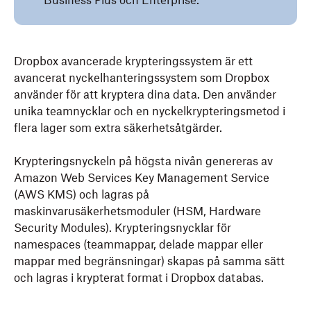
Business Plus och Enterprise.
Dropbox avancerade krypteringssystem är ett
avancerat nyckelhanteringssystem som Dropbox
använder för att kryptera dina data. Den använder
unika teamnycklar och en nyckelkrypteringsmetod i
flera lager som extra säkerhetsåtgärder.
Krypteringsnyckeln på högsta nivån genereras av
Amazon Web Services Key Management Service
(AWS KMS) och lagras på
maskinvarusäkerhetsmoduler (HSM, Hardware
Security Modules). Krypteringsnycklar för
namespaces (teammappar, delade mappar eller
mappar med begränsningar) skapas på samma sätt
och lagras i krypterat format i Dropbox databas.