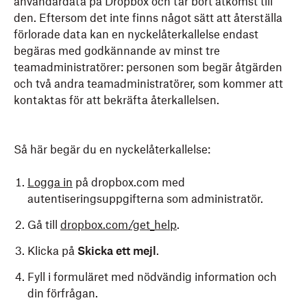
användardata på Dropbox och tar bort åtkomst till
den. Eftersom det inte finns något sätt att återställa
förlorade data kan en nyckelåterkallelse endast
begäras med godkännande av minst tre
teamadministratörer: personen som begär åtgärden
och två andra teamadministratörer, som kommer att
kontaktas för att bekräfta återkallelsen.
Så här begär du en nyckelåterkallelse:
Logga in
på dropbox.com med
autentiseringsuppgifterna som administratör.
Gå till
dropbox.com/get_help
.
Klicka på
Skicka ett mejl
.
Fyll i formuläret med nödvändig information och
din förfrågan.