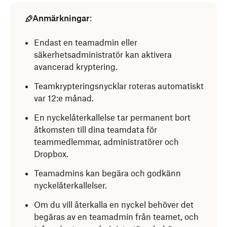
Anmärkningar
:
Endast en teamadmin eller
säkerhetsadministratör kan aktivera
avancerad kryptering.
Teamkrypteringsnycklar roteras automatiskt
var 12:e månad.
En nyckelåterkallelse tar permanent bort
åtkomsten till dina teamdata för
teammedlemmar, administratörer och
Dropbox.
Teamadmins kan begära och godkänn
nyckelåterkallelser.
Om du vill återkalla en nyckel behöver det
begäras av en teamadmin från teamet, och