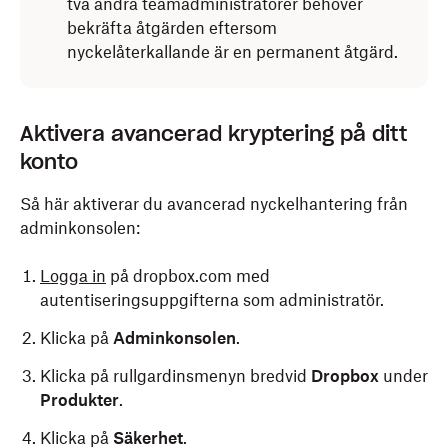
två andra teamadministratörer behöver
bekräfta åtgärden eftersom
nyckelåterkallande är en permanent åtgärd.
Aktivera avancerad kryptering på ditt
konto
Så här aktiverar du avancerad nyckelhantering från
adminkonsolen:
Logga in
på dropbox.com med
autentiseringsuppgifterna som administratör.
Klicka på
Adminkonsolen
.
Klicka på rullgardinsmenyn bredvid
Dropbox
under
Produkter
.
Klicka på
Säkerhet
.