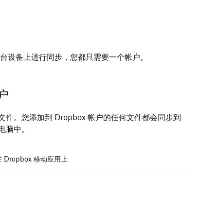
在多少台设备上进行同步，您都只需要一个帐户。
户
oogle Play 商店下载
Dropbox 移动应用
。
文件。您添加到 Dropbox 帐户的任何文件都会
同步
到
板电脑中。
在多少台设备上进行同步，您都只需要一个帐户。
 Dropbox 移动应用上