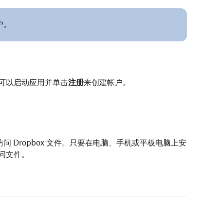
户。
，还可以启动应用并单击
注册
来创建帐户。
x 应用访问 Dropbox 文件。只要在电脑、手机或平板电脑上安
访问文件。