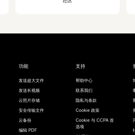
社区
功能
支持
发送超大文件
帮助中心
发送长视频
联系我们
云照片存储
隐私与条款
安全传输文件
Cookie 政策
云备份
Cookie 与 CCPA 首
选项
编辑 PDF