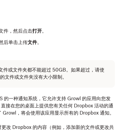
文件，然后点击
打开
。
然后单击上传
文件
。
的每个文件或文件夹都不能超过 50GB。如果超过，请使
的文件或文件夹没有大小限制。
cOS 的一种通知系统，它允许支持 Growl 的应用向您发
ox 直接在您的桌面上提供您有关任何 Dropbox 活动的通
了 Growl，将会使用该应用显示所有的 Dropbox 通知。
ows)。
更改 Dropbox 的内容（例如，添加新的文件或更改共