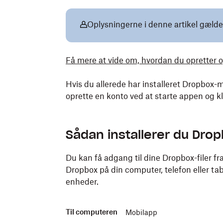
Oplysningerne i denne artikel gælde
Få mere at vide om, hvordan du opretter 
Hvis du allerede har installeret Dropbox
oprette en konto ved at starte appen og k
Sådan installerer du Dro
Du kan få adgang til dine Dropbox-filer fr
Dropbox på din computer, telefon eller table
enheder.
Til computeren
Mobilapp