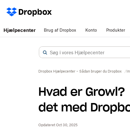
Hjælpecenter
Brug af Dropbox
Konto
Produkter
Dropbox Hjælpecenter – Sådan bruger du Dropbox
In
Hvad er Growl?
det med Dropb
Opdateret Oct 30, 2025