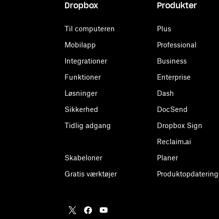
Dropbox
Produkter
Til computeren
Plus
Mobilapp
Professional
Integrationer
Business
Funktioner
Enterprise
Løsninger
Dash
Sikkerhed
DocSend
Tidlig adgang
Dropbox Sign
Reclaim.ai
Skabeloner
Planer
Gratis værktøjer
Produktopdatering