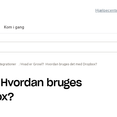
Hjælpecent
Kom i gang
tegrationer
Hvad er Growl? Hvordan bruges det med Dropbox?
 Hvordan bruges
ox?