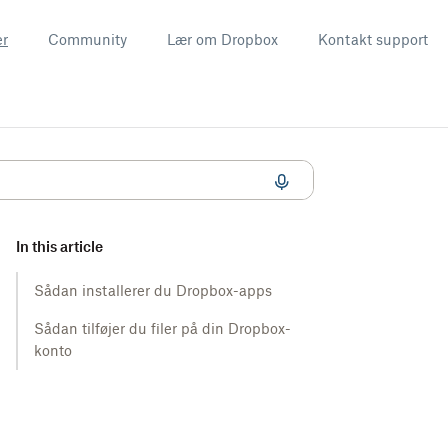
er
Community
Lær om Dropbox
Kontakt support
In this article
Sådan installerer du Dropbox-apps
Sådan tilføjer du filer på din Dropbox-
konto