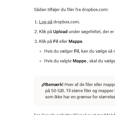
Sådan tilføjer du filer fra dropbox.com:
Log på
dropbox.com.
Klik på
Upload
under søgefeltet, der er
Klik på
Fil
eller
Mappe
.
Hvis du vælger
Fil,
kan du vælge så m
Hvis du valgte
Mappe
, skal du væl
Bemærk!
Hver af de filer eller map
på 50 GB. Til større filer og mappe
som ikke har en grænse for størrels