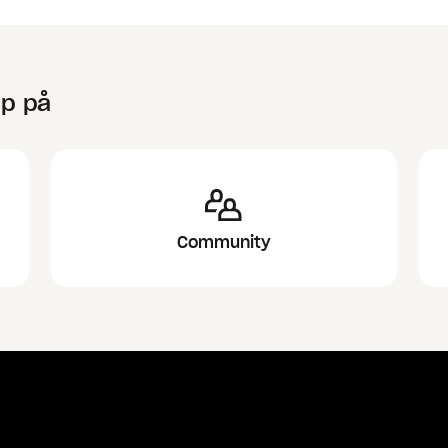
lp på
Community