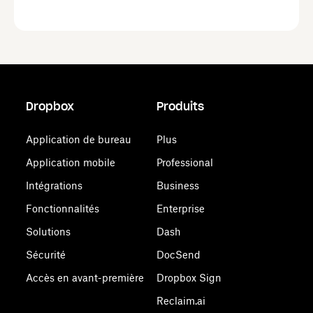
Dropbox
Produits
Application de bureau
Plus
Application mobile
Professional
Intégrations
Business
Fonctionnalités
Enterprise
Solutions
Dash
Sécurité
DocSend
Accès en avant-première
Dropbox Sign
Reclaim.ai