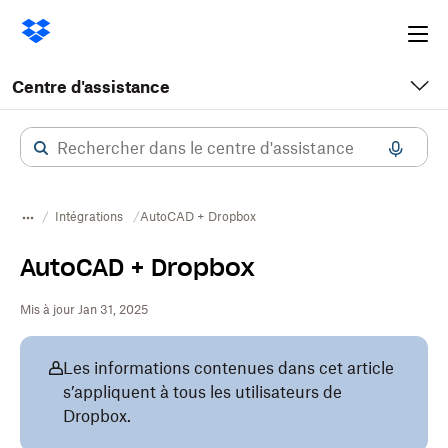
Ope
me
Centre d'assistance
Intégrations
AutoCAD + Dropbox
AutoCAD + Dropbox
Mis à jour Jan 31, 2025
Les informations contenues dans cet article
s’appliquent à tous les utilisateurs de
Dropbox.