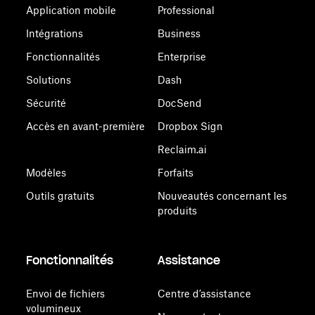
Application mobile
Professional
Intégrations
Business
Fonctionnalités
Enterprise
Solutions
Dash
Sécurité
DocSend
Accès en avant-première
Dropbox Sign
Reclaim.ai
Modèles
Forfaits
Outils gratuits
Nouveautés concernant les
produits
Fonctionnalités
Assistance
Envoi de fichiers
Centre d’assistance
volumineux