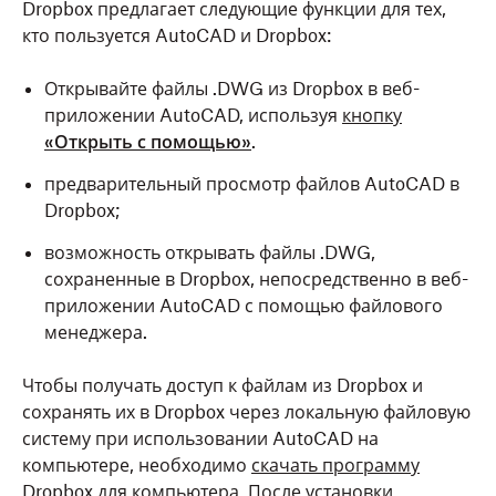
Dropbox предлагает следующие функции для тех,
кто пользуется AutoCAD и Dropbox:
Открывайте файлы .DWG из Dropbox в веб-
приложении AutoCAD, используя
кнопку
«Открыть с помощью»
.
предварительный просмотр файлов AutoCAD в
Dropbox;
возможность открывать файлы .DWG,
сохраненные в Dropbox, непосредственно в веб-
приложении AutoCAD с помощью файлового
менеджера.
Чтобы получать доступ к файлам из Dropbox и
сохранять их в Dropbox через локальную файловую
систему при использовании AutoCAD на
компьютере, необходимо
скачать программу
Dropbox для компьютера
. После установки