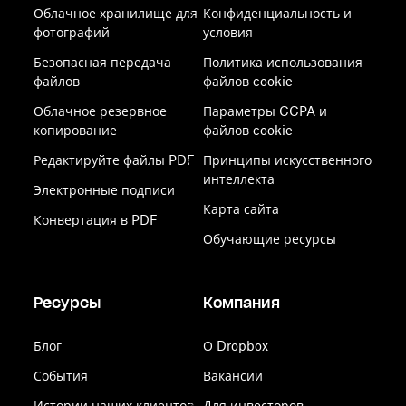
Облачное хранилище для
Конфиденциальность и
фотографий
условия
Безопасная передача
Политика использования
файлов
файлов cookie
Облачное резервное
Параметры CCPA и
копирование
файлов cookie
Редактируйте файлы PDF
Принципы искусственного
интеллекта
Электронные подписи
Карта сайта
Конвертация в PDF
Обучающие ресурсы
Ресурсы
Компания
Блог
О Dropbox
События
Вакансии
Истории наших клиентов
Для инвесторов