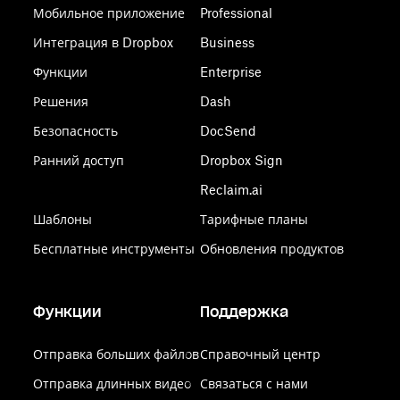
Мобильное приложение
Professional
Интеграция в Dropbox
Business
Функции
Enterprise
Решения
Dash
Безопасность
DocSend
Ранний доступ
Dropbox Sign
Reclaim.ai
Шаблоны
Тарифные планы
Бесплатные инструменты
Обновления продуктов
Функции
Поддержка
Отправка больших файлов
Справочный центр
Отправка длинных видео
Связаться с нами