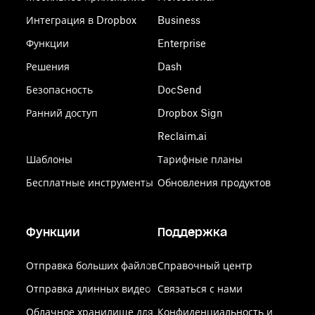
Интеграция в Dropbox
Business
Функции
Enterprise
Решения
Dash
Безопасность
DocSend
Ранний доступ
Dropbox Sign
Reclaim.ai
Шаблоны
Тарифные планы
Бесплатные инструменты
Обновления продуктов
Функции
Поддержка
Отправка больших файлов
Справочный центр
Отправка длинных видео
Связаться с нами
Облачное хранилище для
Конфиденциальность и