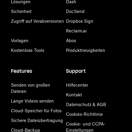
Lösungen
Dash
Sicherheit
DocSend
Zugriff auf Vorabversionen
Dropbox Sign
Reclaim.ai
Vorlagen
Abos
Kostenlose Tools
Produktneuigkeiten
Features
Support
Senden von großen
Hilfecenter
Dateien
Kontakt
Lange Videos senden
Datenschutz & AGB
Cloud-Speicher für Fotos
Cookies-Richtlinie
Sichere Dateiübertragung
Cookie- und CCPA-
Cloud-Backup
Einstellungen