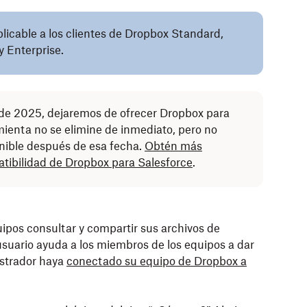
plicable a los clientes de Dropbox Standard,
 Enterprise.
 de 2025, dejaremos de ofrecer Dropbox para
mienta no se elimine de inmediato, pero no
nible después de esa fecha.
Obtén más
atibilidad de Dropbox para Salesforce
.
ipos consultar y compartir sus archivos de
usuario ayuda a los miembros de los equipos a dar
istrador haya
conectado su equipo de Dropbox a