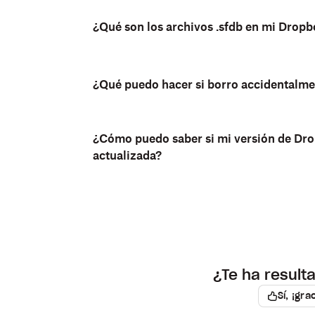
¿Qué son los archivos .sfdb en mi Drop
¿Qué puedo hacer si borro accidentalmen
¿Cómo puedo saber si mi versión de Dro
actualizada?
¿Te ha resulta
Sí, ¡gra