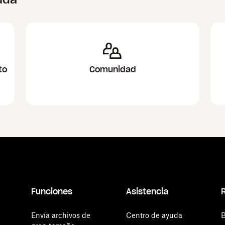
to
Comunidad
Funciones
Asistencia
Envía archivos de
Centro de ayuda
B