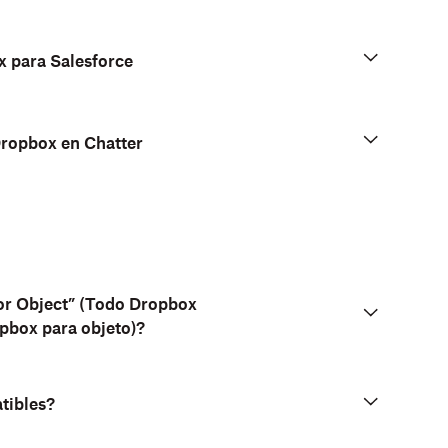
x para Salesforce
Dropbox en Chatter
for Object” (Todo Dropbox
opbox para objeto)?
tibles?