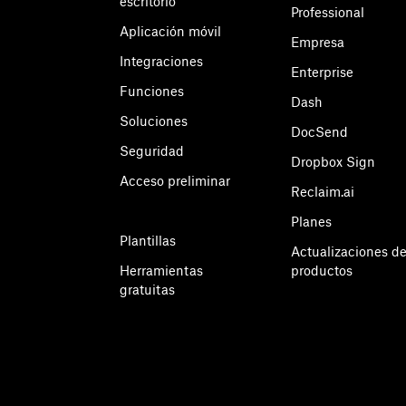
escritorio
Professional
Aplicación móvil
Empresa
Integraciones
Enterprise
Funciones
Dash
Soluciones
DocSend
Seguridad
Dropbox Sign
Acceso preliminar
Reclaim.ai
Planes
Plantillas
Actualizaciones d
Herramientas
productos
gratuitas