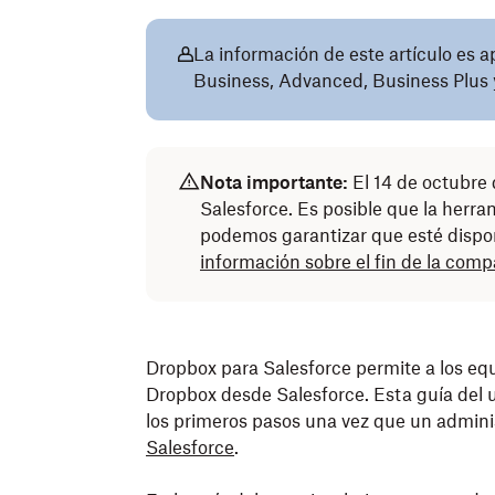
La información de este artículo es a
Business, Advanced, Business Plus y
Nota importante:
El
14 de octubre
Salesforce. Es posible que la herra
podemos garantizar que esté dispo
información sobre el fin de la comp
Dropbox para Salesforce permite a los equ
Dropbox desde Salesforce. Esta guía del 
los primeros pasos una vez que un admin
Salesforce
.