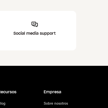
Social media support
Recursos
Empresa
log
Sobre nosotros