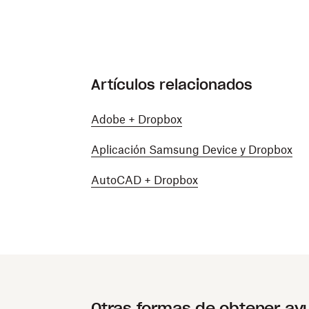
Artículos relacionados
Adobe + Dropbox
Aplicación Samsung Device y Dropbox
AutoCAD + Dropbox
Otras formas de obtener ay