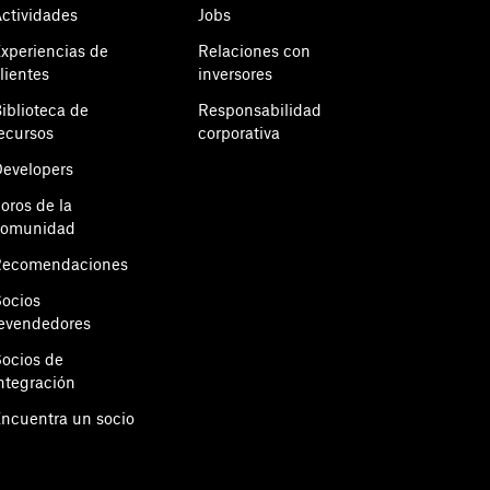
ctividades
Jobs
xperiencias de
Relaciones con
lientes
inversores
iblioteca de
Responsabilidad
ecursos
corporativa
evelopers
oros de la
comunidad
Recomendaciones
ocios
evendedores
ocios de
ntegración
ncuentra un socio