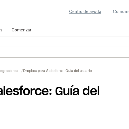
Centro de ayuda
Comuni
os
Comenzar
tegraciones
Dropbox para Salesforce: Guía del usuario
lesforce: Guía del