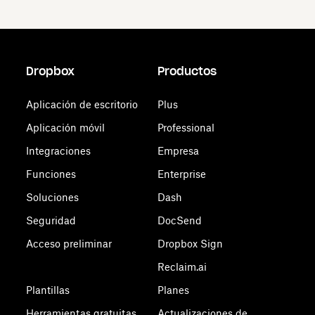
Dropbox
Productos
Aplicación de escritorio
Plus
Aplicación móvil
Professional
Integraciones
Empresa
Funciones
Enterprise
Soluciones
Dash
Seguridad
DocSend
Acceso preliminar
Dropbox Sign
Reclaim.ai
Plantillas
Planes
Herramientas gratuitas
Actualizaciones de