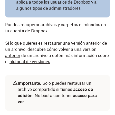
aplica a todos los usuarios de Dropbox y a
algunos tipos de administradores
.
Puedes recuperar archivos y carpetas eliminados en
tu cuenta de Dropbox.
Si lo que quieres es restaurar una versión anterior de
un archivo, descubre
cómo volver a una versión
anterior
de un archivo u obtén más información sobre
el
historial de versiones
.
Importante:
Solo puedes restaurar un
archivo compartido si tienes
acceso de
edición
. No basta con tener
acceso para
ver
.