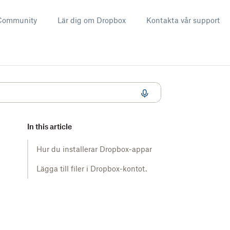
Community
Lär dig om Dropbox
Kontakta vår support
In this article
Hur du installerar Dropbox-appar
Lägga till filer i Dropbox-kontot.