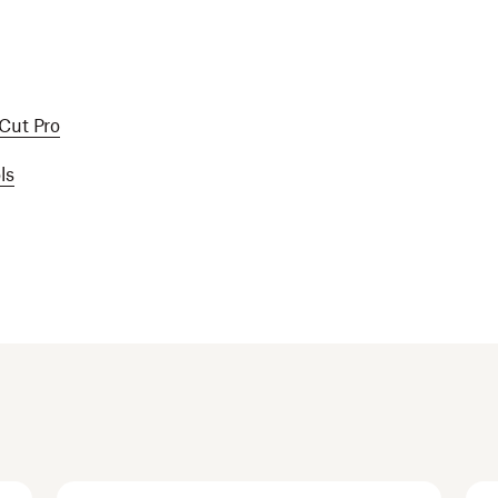
Cut Pro
ls