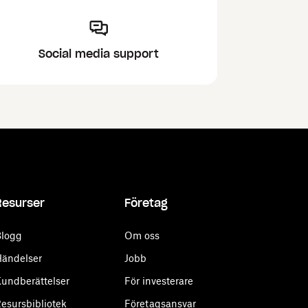
Social media support
Resurser
Företag
logg
Om oss
ändelser
Jobb
undberättelser
För investerare
esursbibliotek
Företagsansvar