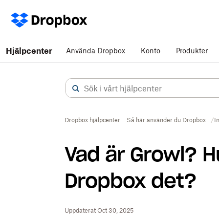
Hjälpcenter
Använda Dropbox
Konto
Produkter
Dropbox hjälpcenter – Så här använder du Dropbox
I
Vad är Growl? H
Dropbox det?
Uppdaterat Oct 30, 2025