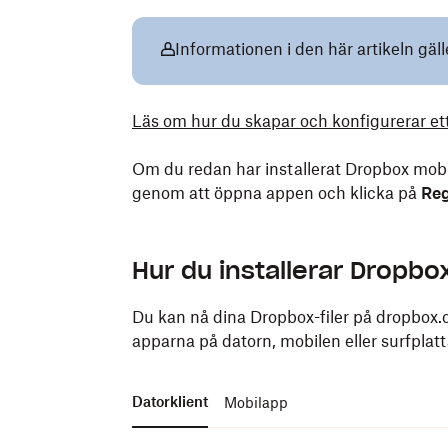
Informationen i den här artikeln gäl
Läs om hur du skapar och konfigurerar et
Om du redan har installerat Dropbox mobil
genom att öppna appen och klicka på
Reg
Hur du installerar Dropbo
Du kan nå dina Dropbox-filer på dropbox.c
apparna på datorn, mobilen eller surfplattan
Datorklient
Mobilapp