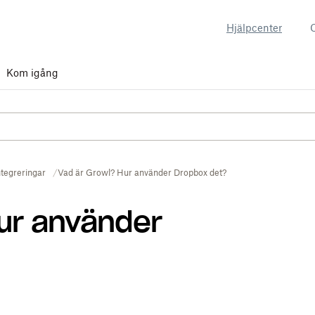
Hjälpcenter
Kom igång
ntegreringar
Vad är Growl? Hur använder Dropbox det?
ur använder