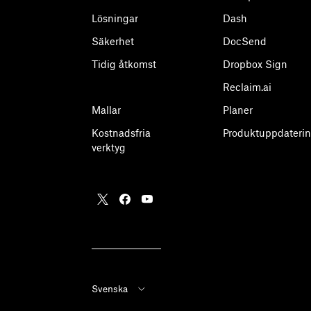
Lösningar
Dash
Säkerhet
DocSend
Tidig åtkomst
Dropbox Sign
Reclaim.ai
Mallar
Planer
Kostnadsfria
Produktuppdaterin
verktyg
Svenska