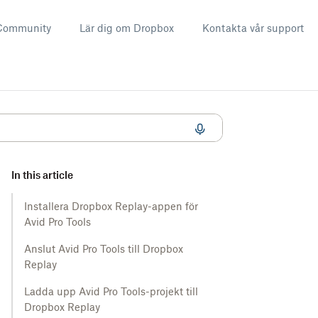
Community
Lär dig om Dropbox
Kontakta vår support
In this article
Installera Dropbox Replay-appen för
Avid Pro Tools
Anslut Avid Pro Tools till Dropbox
Replay
Ladda upp Avid Pro Tools-projekt till
Dropbox Replay