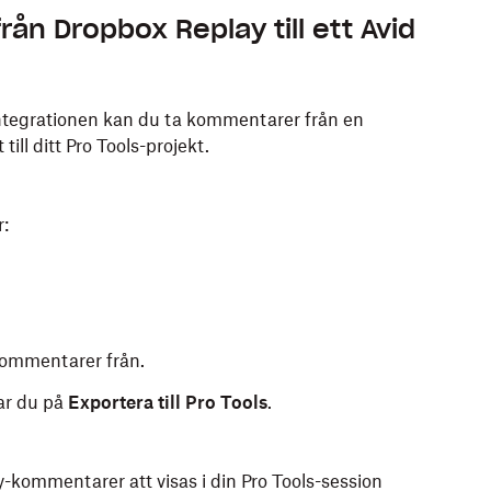
n Dropbox Replay till ett Avid
ntegrationen kan du ta kommentarer från en
ll ditt Pro Tools-projekt.
:
kommentarer från.
kar du på
Exportera till Pro Tools
.
-kommentarer att visas i din Pro Tools-session