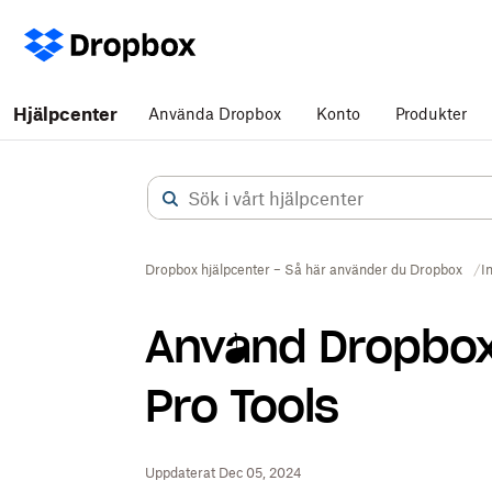
Hjälpcenter
Använda Dropbox
Konto
Produkter
Dropbox hjälpcenter – Så här använder du Dropbox
I
Använd Dropbox
Pro Tools
Uppdaterat Dec 05, 2024