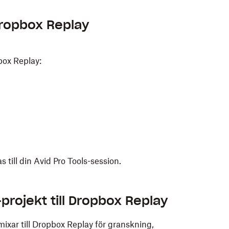
 Dropbox Replay
pbox Replay:
till din Avid Pro Tools-session.
projekt till Dropbox Replay
ixar till Dropbox Replay för granskning,