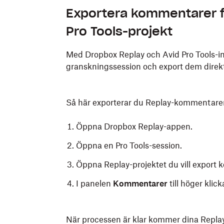
Exportera kommentarer frå
Pro Tools-projekt
Med Dropbox Replay och Avid Pro Tools-i
granskningssession och export dem direkt ti
Så här exporterar du Replay-kommentarer
Öppna Dropbox Replay-appen.
Öppna en Pro Tools-session.
Öppna Replay-projektet du vill export 
I panelen
Kommentarer
till höger klic
När processen är klar kommer dina Replay