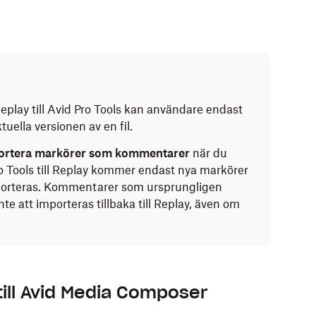
play till Avid Pro Tools kan användare endast
ella versionen av en fil.
ortera markörer som kommentarer
när du
Pro Tools till Replay kommer endast nya markörer
 importeras. Kommentarer som ursprungligen
e att importeras tillbaka till Replay, även om
ill Avid Media Composer