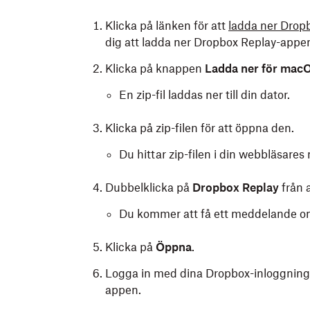
Klicka på länken för att
ladda ner Drop
dig att ladda ner Dropbox Replay-appe
Klicka på knappen
Ladda ner för mac
En zip-fil laddas ner till din dator.
Klicka på zip-filen för att öppna den.
Du hittar zip-filen i din webbläsar
Dubbelklicka på
Dropbox Replay
från 
Du kommer att få ett meddelande om
Klicka på
Öppna
.
Logga in med dina Dropbox-inloggningsup
appen.