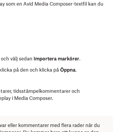
ay som en Avid Media Composer-textfil kan du
 och välj sedan
Importera markörer
.
klicka på den och klicka på
Öppna
.
tarer, tidsstämpelkommentarer och
eplay i Media Composer.
var eller kommentarer med flera rader när du