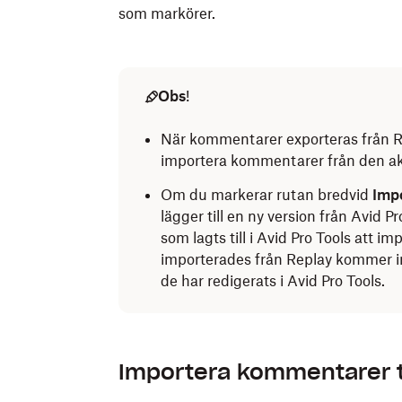
som markörer.
Obs
!
När kommentarer exporteras från Re
importera kommentarer från den aktu
Om du markerar rutan bredvid
Imp
lägger till en ny version från Avid 
som lagts till i Avid Pro Tools att
importerades från Replay kommer int
de har redigerats i Avid Pro Tools.
Importera kommentarer t