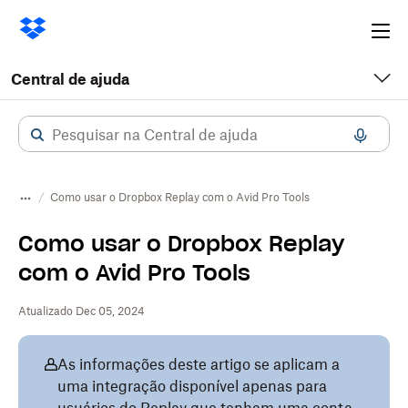
Ope
me
Central de ajuda
Como usar o Dropbox Replay com o Avid Pro Tools
Como usar o Dropbox Replay
com o Avid Pro Tools
Atualizado Dec 05, 2024
As informações deste artigo se aplicam a
uma integração disponível apenas para