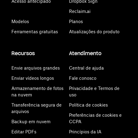
Acesso antecipado
Dropbox Sign
Reclaim.ai
Modelos
Planos
Ferramentas gratuitas
Atualizações do produto
Recursos
Atendimento
Envie arquivos grandes
Central de ajuda
Enviar vídeos longos
Fale conosco
Armazenamento de fotos
Privacidade e Termos de
na nuvem
uso
Transferência segura de
Política de cookies
arquivos
Preferências de cookies e
Backup em nuvem
CCPA
Editar PDFs
Princípios da IA