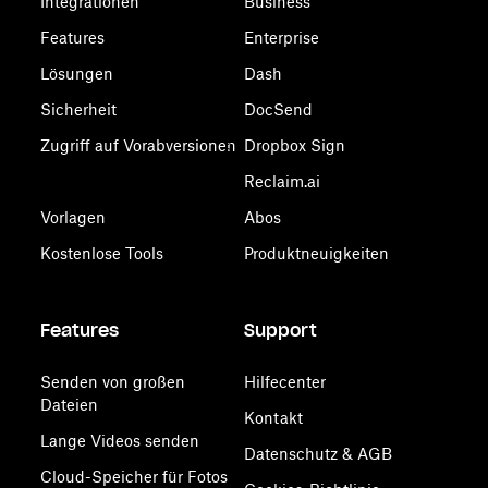
Integrationen
Business
Features
Enterprise
Lösungen
Dash
Sicherheit
DocSend
Zugriff auf Vorabversionen
Dropbox Sign
Reclaim.ai
Vorlagen
Abos
Kostenlose Tools
Produktneuigkeiten
Features
Support
Senden von großen
Hilfecenter
Dateien
Kontakt
Lange Videos senden
Datenschutz & AGB
Cloud-Speicher für Fotos