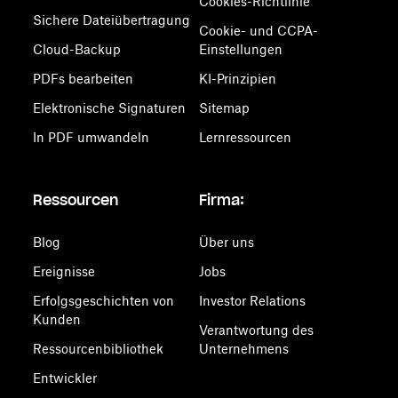
Cookies-Richtlinie
Sichere Dateiübertragung
Cookie- und CCPA-
Cloud-Backup
Einstellungen
PDFs bearbeiten
KI-Prinzipien
Elektronische Signaturen
Sitemap
In PDF umwandeln
Lernressourcen
Ressourcen
Firma:
Blog
Über uns
Ereignisse
Jobs
Erfolgsgeschichten von
Investor Relations
Kunden
Verantwortung des
Ressourcenbibliothek
Unternehmens
Entwickler