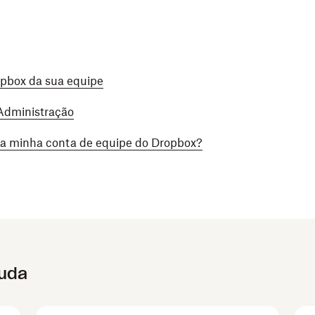
pbox da sua equipe
Administração
ra minha conta de equipe do Dropbox?
juda