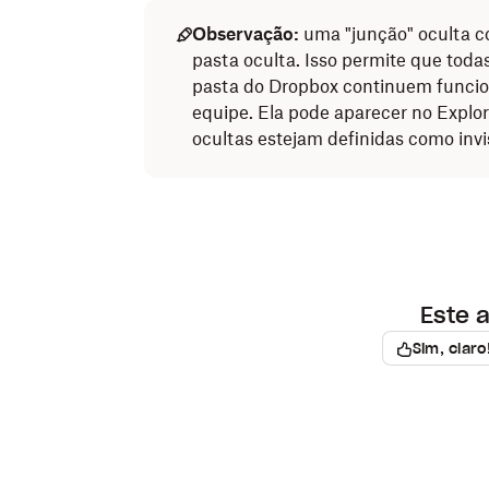
Observação:
uma "junção" oculta c
pasta oculta. Isso permite que todas
pasta do Dropbox continuem funci
equipe. Ela pode aparecer no Explo
ocultas estejam definidas como invi
Este a
Sim, claro