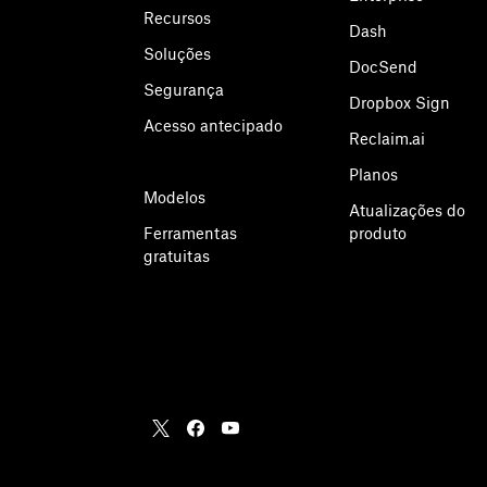
Recursos
Dash
Soluções
DocSend
Segurança
Dropbox Sign
Acesso antecipado
Reclaim.ai
Planos
Modelos
Atualizações do
Ferramentas
produto
gratuitas