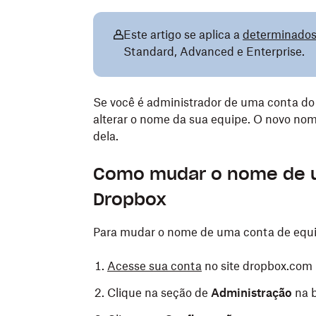
Este artigo se aplica a
determinados 
Standard, Advanced e Enterprise.
Se você é administrador de uma conta do
alterar o nome da sua equipe. O novo no
dela.
Como mudar o nome de u
Dropbox
Para mudar o nome de uma conta de equ
Acesse sua conta
no site dropbox.com 
Clique na seção de
Administração
na b