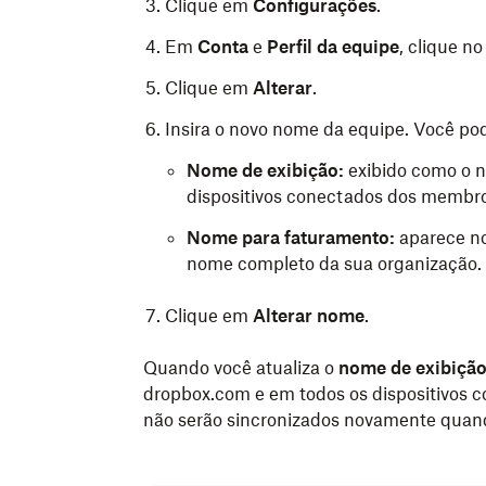
Clique em
Configurações
.
Em
Conta
e
Perfil da equipe
, clique n
Clique em
Alterar
.
Insira o novo nome da equipe. Você pod
Nome de exibição:
exibido como o 
dispositivos conectados dos membros
Nome para faturamento:
aparece no
nome completo da sua organização.
Clique em
Alterar nome
.
Quando você atualiza o
nome de exibiçã
dropbox.com e em todos os dispositivos 
não serão sincronizados novamente quan