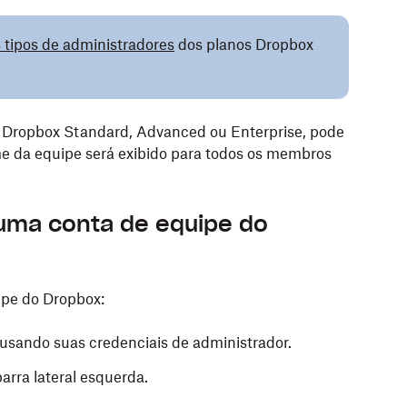
tipos de administradores
dos planos Dropbox
 Dropbox Standard, Advanced ou Enterprise, pode
me da equipe será exibido para todos os membros
ma conta de equipe do
ipe do Dropbox:
usando suas credenciais de administrador.
arra lateral esquerda.