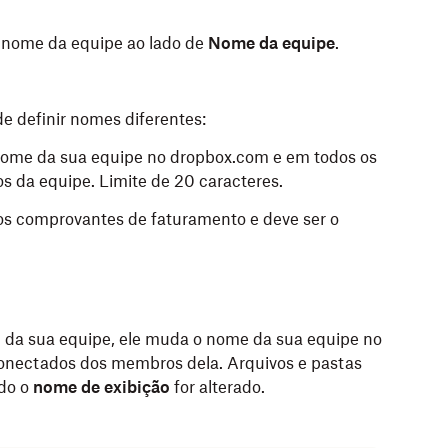
o nome da equipe ao lado de
Nome da equipe
.
e definir nomes diferentes:
nome da sua equipe no dropbox.com e em todos os
 da equipe. Limite de 20 caracteres.
s comprovantes de faturamento e deve ser o
o
da sua equipe, ele muda o nome da sua equipe no
conectados dos membros dela. Arquivos e pastas
do o
nome de exibição
for alterado.