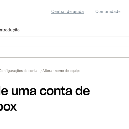
Central de ajuda
Comunidade
Introdução
Configurações da conta
Alterar nome de equipe
e uma conta de
box