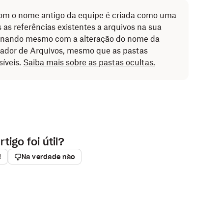
om o nome antigo da equipe é criada como uma
 as referências existentes a arquivos na sua
onando mesmo com a alteração do nome da
rador de Arquivos, mesmo que as pastas
síveis.
Saiba mais sobre as pastas ocultas.
rtigo foi útil?
!
Na verdade não