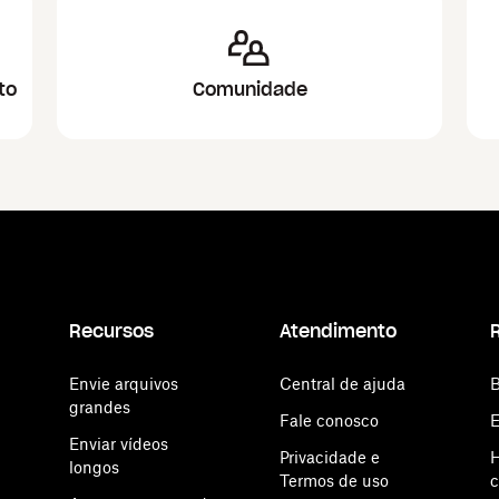
to
Comunidade
Recursos
Atendimento
Envie arquivos
Central de ajuda
B
grandes
Fale conosco
E
Enviar vídeos
Privacidade e
H
longos
Termos de uso
c