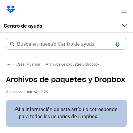
Ope
me
Centro de ayuda
Crear y cargar
Archivos de paquetes y Dropbox
Archivos de paquetes y Dropbox
Actualizada Jan 24, 2025
La información de este artículo corresponde
para todos los usuarios de Dropbox.