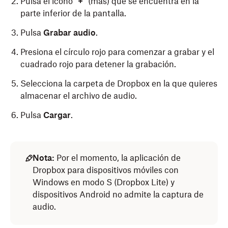
Pulsa el ícono “
+
” (más) que se encuentra en la
parte inferior de la pantalla.
Pulsa
Grabar audio
.
Presiona el círculo rojo para comenzar a grabar y el
cuadrado rojo para detener la grabación.
Selecciona la carpeta de Dropbox en la que quieres
almacenar el archivo de audio.
Pulsa
Cargar
.
Nota:
Por el momento, la aplicación de
Dropbox para dispositivos móviles con
Windows en modo S (Dropbox Lite) y
dispositivos Android no admite la captura de
audio.