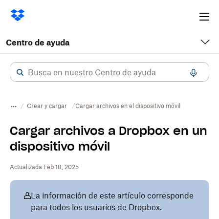
Ope
me
Centro de ayuda
Crear y cargar
Cargar archivos en el dispositivo móvil
Cargar archivos a Dropbox en un
dispositivo móvil
Actualizada Feb 18, 2025
La información de este artículo corresponde
para todos los usuarios de Dropbox.