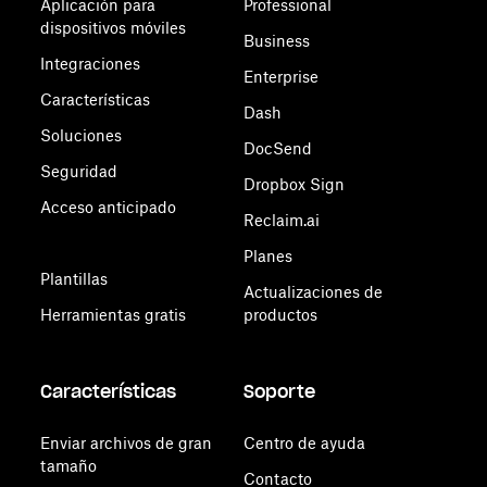
Aplicación para
Professional
dispositivos móviles
Business
Integraciones
Enterprise
Características
Dash
Soluciones
DocSend
Seguridad
Dropbox Sign
Acceso anticipado
Reclaim.ai
Planes
Plantillas
Actualizaciones de
Herramientas gratis
productos
Características
Soporte
Enviar archivos de gran
Centro de ayuda
tamaño
Contacto