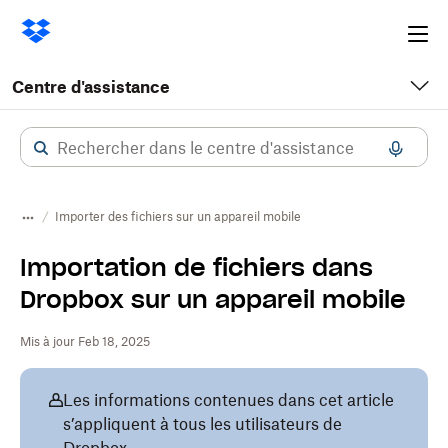
Ope
me
Centre d'assistance
Importer des fichiers sur un appareil mobile
Importation de fichiers dans
Dropbox sur un appareil mobile
Mis à jour Feb 18, 2025
Les informations contenues dans cet article
s’appliquent à tous les utilisateurs de