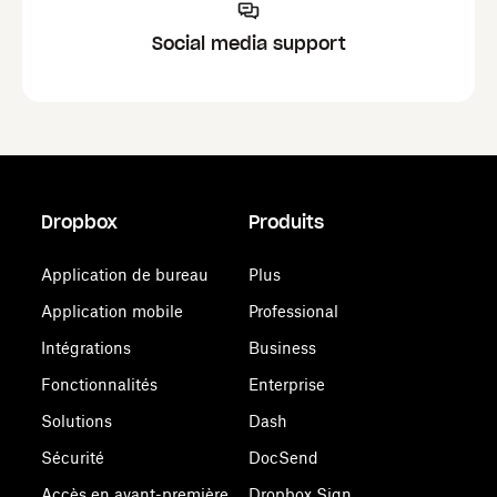
Social media support
Dropbox
Produits
Application de bureau
Plus
Application mobile
Professional
Intégrations
Business
Fonctionnalités
Enterprise
Solutions
Dash
Sécurité
DocSend
Accès en avant-première
Dropbox Sign