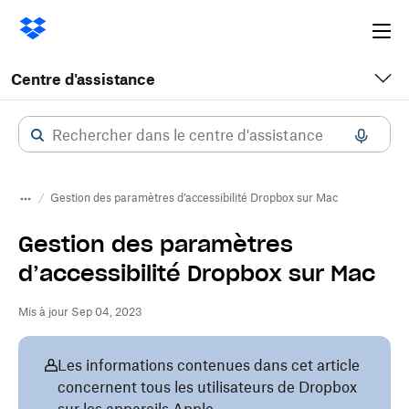
Ope
me
Centre d'assistance
Gestion des paramètres d’accessibilité Dropbox sur Mac
Gestion des paramètres
d’accessibilité Dropbox sur Mac
Mis à jour Sep 04, 2023
Les informations contenues dans cet article
concernent tous les utilisateurs de Dropbox