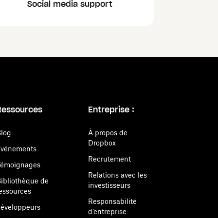
Social media support
Ressources
Entreprise :
log
À propos de
Dropbox
Événements
Recrutement
Témoignages
Relations avec les
ibliothèque de
investisseurs
essources
Responsabilité
éveloppeurs
d’entreprise