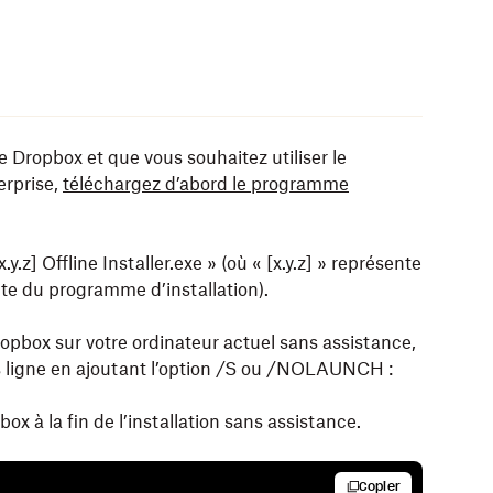
e Dropbox et que vous souhaitez utiliser le
erprise,
téléchargez d’abord le programme
.z] Offline Installer.exe » (où « [x.y.z] » représente
ente du programme d’installation).
Dropbox sur votre ordinateur actuel sans assistance,
s ligne en ajoutant l’option /S ou /NOLAUNCH :
ox à la fin de l’installation sans assistance.
Copier