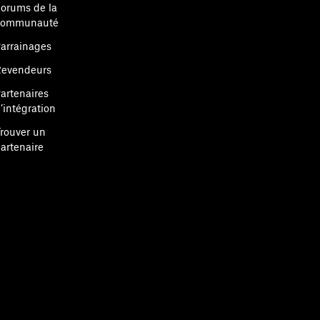
orums de la
communauté
arrainages
evendeurs
artenaires
’intégration
rouver un
artenaire