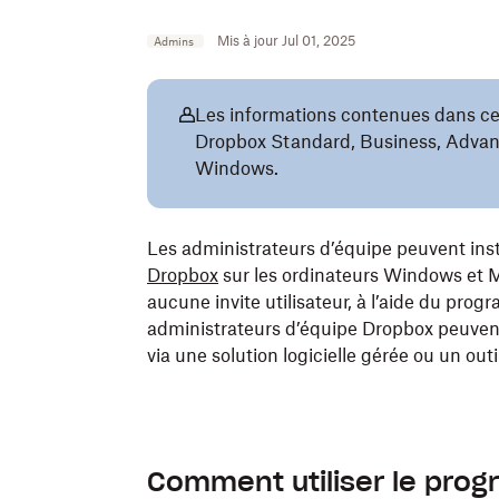
Mis à jour Jul 01, 2025
Admins
Les informations contenues dans cet
Dropbox Standard, Business, Advanc
Windows.
Les administrateurs d’équipe peuvent insta
Dropbox
sur les ordinateurs Windows et Ma
aucune invite utilisateur, à l’aide du pro
administrateurs d’équipe Dropbox peuvent
via une solution logicielle gérée ou un out
Comment utiliser le prog