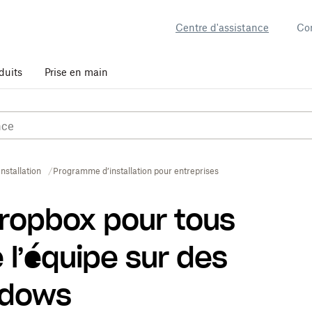
Centre d'assistance
Co
duits
Prise en main
Installation
​​Programme d’installation pour entreprises
 Dropbox pour tous
l’équipe sur des
ndows