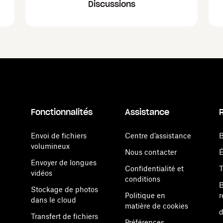
Discussions
Fonctionnalités
Assistance
Envoi de fichiers
Centre d’assistance
B
volumineux
Nous contacter
Envoyer de longues
Confidentialité et
vidéos
conditions
B
Stockage de photos
Politique en
r
dans le cloud
matière de cookies
d
Transfert de fichiers
Préférences