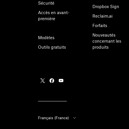
Sécurité
Dropbox Sign
Accès en avant-
Reclaim.ai
première
Forfaits
Nouveautés
Modèles
concernant les
Outils gratuits
produits
Français (France)