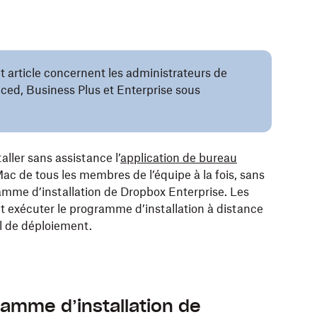
 article concernent les administrateurs de
ed, Business Plus et Enterprise sous
ller sans assistance l’
application de bureau
c de tous les membres de l’équipe à la fois, sans
gramme d’installation de Dropbox Enterprise. Les
 exécuter le programme d’installation à distance
il de déploiement.
ramme d’installation de