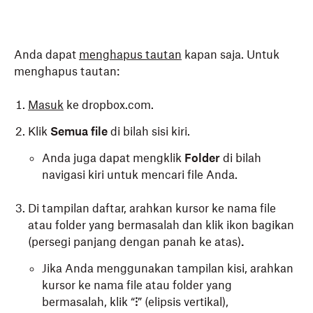
Anda dapat
menghapus tautan
kapan saja. Untuk
menghapus tautan:
Masuk
ke dropbox.com.
Klik
Semua file
di bilah sisi kiri.
Anda juga dapat mengklik
Folder
di bilah
navigasi kiri untuk mencari file Anda.
Di tampilan daftar, arahkan kursor ke nama file
atau folder yang bermasalah dan klik ikon bagikan
(persegi panjang dengan panah ke atas)
.
Jika Anda menggunakan tampilan kisi, arahkan
kursor ke nama file atau folder yang
bermasalah, klik “
⁝
” (elipsis vertikal),