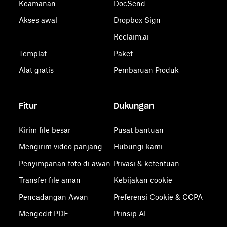
Keamanan
DocSend
Akses awal
Dropbox Sign
Reclaim.ai
Templat
Paket
Alat gratis
Pembaruan Produk
Fitur
Dukungan
Kirim file besar
Pusat bantuan
Mengirim video panjang
Hubungi kami
Penyimpanan foto di awan
Privasi & ketentuan
Transfer file aman
Kebijakan cookie
Pencadangan Awan
Preferensi Cookie & CCPA
Mengedit PDF
Prinsip AI