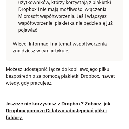
użytkowników, którzy korzystają z plakietki
Dropbox i nie mają możliwości włączenia
Microsoft współtworzenia. Jeśli włączysz
współtworzenie, plakietka nie będzie się już
pojawiać.
Więcej informacji na temat współtworzenia
znajdziesz w tym artykule
.
Możesz udostępnić łącze do kopii swojego pliku
bezpośrednio za pomocą
plakietki Dropbox,
nawet
wtedy, gdy pracujesz.
Jeszcze nie korzystasz z Dropbox? Zobacz, jak
Dropbox pomoże Ci łatwo udostępniać pliki i
foldery.