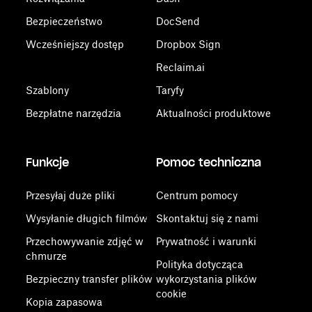
Bezpieczeństwo
DocSend
Wcześniejszy dostęp
Dropbox Sign
Reclaim.ai
Szablony
Taryfy
Bezpłatne narzędzia
Aktualności produktowe
Funkcje
Pomoc techniczna
Przesyłaj duże pliki
Centrum pomocy
Wysyłanie długich filmów
Skontaktuj się z nami
Przechowywanie zdjęć w
Prywatność i warunki
chmurze
Polityka dotycząca
Bezpieczny transfer plików
wykorzystania plików
cookie
Kopia zapasowa