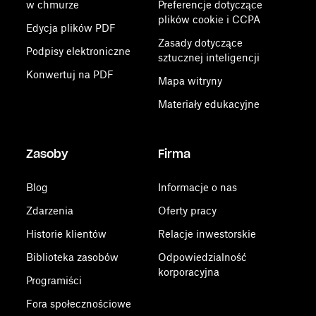
w chmurze
Preferencje dotyczące
plików cookie i CCPA
Edycja plików PDF
Zasady dotyczące
Podpisy elektroniczne
sztucznej inteligencji
Konwertuj na PDF
Mapa witryny
Materiały edukacyjne
Zasoby
Firma
Blog
Informacje o nas
Zdarzenia
Oferty pracy
Historie klientów
Relacje inwestorskie
Biblioteka zasobów
Odpowiedzialność
korporacyjna
Programiści
Fora społecznościowe