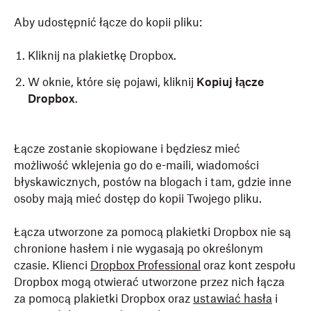
Aby udostępnić łącze do kopii pliku:
Kliknij na plakietkę Dropbox.
W oknie, które się pojawi, kliknij
Kopiuj łącze
Dropbox
.
Łącze zostanie skopiowane i będziesz mieć
możliwość wklejenia go do e-maili, wiadomości
błyskawicznych, postów na blogach i tam, gdzie inne
osoby mają mieć dostęp do kopii Twojego pliku.
Łącza utworzone za pomocą plakietki Dropbox nie są
chronione hasłem i nie wygasają po określonym
czasie. Klienci
Dropbox Professional
oraz kont zespołu
Dropbox mogą otwierać utworzone przez nich łącza
za pomocą plakietki Dropbox oraz
ustawiać hasła
i