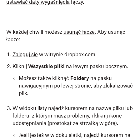
ustawiać daty wygaśnięcia
łączy.
W każdej chwili możesz
usunąć łącze
. Aby usunąć
łącze:
Zaloguj się
w witrynie dropbox.com.
Kliknij
Wszystkie pliki
na lewym pasku bocznym.
Możesz także kliknąć
Foldery
na pasku
nawigacyjnym po lewej stronie, aby zlokalizować
plik.
W widoku listy najedź kursorem na nazwę pliku lub
folderu, z którym masz problemy, i kliknij ikonę
udostępniania (prostokąt ze strzałką w górę)
.
Jeśli jesteś w widoku siatki, najedź kursorem na