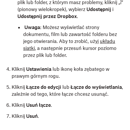
plik lub folder, z którym masz problemy, kliknij „
⁝
”
(pionowy wielokropek), wybierz
Udostępnij
i
Udostępnij przez Dropbox
.
Uwaga:
Możesz wyświetlać strony
dokumentu, film lub zawartość folderu bez
jego otwierania. Aby to zrobić, użyj
układu
siatki
, a następnie przesuń kursor poziomo
przez plik lub folder.
Kliknij
Ustawienia
lub ikonę koła zębatego w
prawym górnym rogu.
Kliknij
Łącze do edycji
lub
Łącze do wyświetlania
,
zależnie od tego, które łącze chcesz usunąć.
Kliknij
Usuń łącze
.
Kliknij
Usuń
.