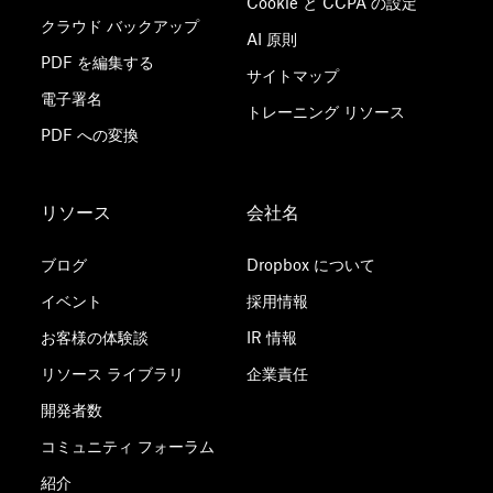
Cookie と CCPA の設定
クラウド バックアップ
AI 原則
PDF を編集する
サイトマップ
電子署名
トレーニング リソース
PDF への変換
リソース
会社名
ブログ
Dropbox について
イベント
採用情報
お客様の体験談
IR 情報
リソース ライブラリ
企業責任
開発者数
コミュニティ フォーラム
紹介