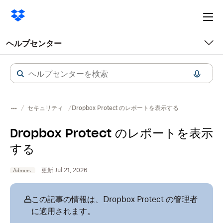
Ope
me
ヘルプセンター
セキュリティ
Dropbox Protect のレポートを表示する
Dropbox Protect のレポートを表示
する
更新 Jul 21, 2026
Admins
この記事の情報は、Dropbox Protect の管理者
に適用されます。