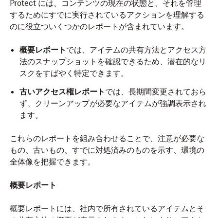
Protect には、コンテンツの現在の状態と、それを管理
するためにすでに実行されているアクションを理解する
のに役立ついくつかのレポートが含まれています。
概要レポート
では、アイテムの共有方法とアクセス方
法のスナップショットを確認できるため、潜在的なリ
スクをすばやく特定できます。
古いアクセス権レポート
では、長期間変更されておら
ず、クリーンアップが必要なアイテムが強調表示され
ます。
これらのレポートを組み合わせることで、注意が必要な
もの、古いもの、すでに対処済みのものを示す、環境の
全体像を把握できます。
概要レポート
概要レポートには、社内で所有されているアイテムとそ