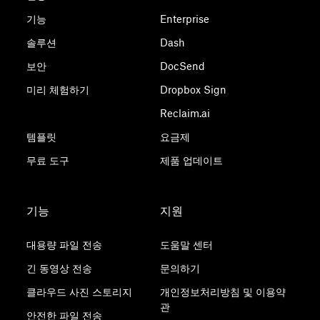
기능
Enterprise
솔루션
Dash
보안
DocSend
미리 체험하기
Dropbox Sign
Reclaim.ai
템플릿
요금제
무료 도구
제품 업데이트
기능
지원
대용량 파일 전송
도움말 센터
긴 동영상 전송
문의하기
클라우드 사진 스토리지
개인정보처리방침 및 이용약
관
안전한 파일 전송