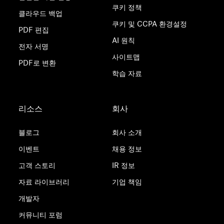
쿠키 정책
클라우드 백업
쿠키 및 CCPA 환경설정
PDF 편집
AI 원칙
전자 서명
사이트맵
PDF로 변환
학습 자료
리소스
회사
블로그
회사 소개
이벤트
채용 정보
고객 스토리
IR 정보
자료 라이브러리
기업 책임
개발자
커뮤니티 포럼