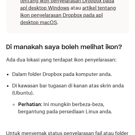
tentang ikon penyelarasan Dropbox pada
apl desktop Windows
atau
artikel tentang
ikon penyelarasan Dropbox pada apl
desktop macOS
.
Di manakah saya boleh melihat ikon?
Ada dua lokasi yang terdapat ikon penyelarasan:
Dalam folder Dropbox pada komputer anda.
Di kawasan bar tugasan di kanan atas skrin anda
(Ubuntu).
Perhatian
: Ini mungkin berbeza-beza,
bergantung pada persediaan Linux anda.
Untuk menyemak status penyelarasan fail atau folder