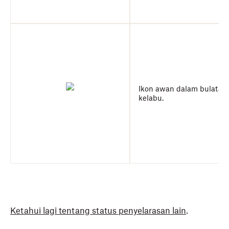
Ikon awan dalam bulatan
kelabu.
Ketahui lagi tentang status penyelarasan lain
.