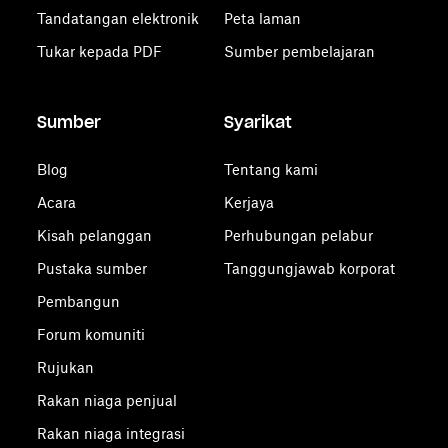
Tandatangan elektronik
Peta laman
Tukar kepada PDF
Sumber pembelajaran
Sumber
Syarikat
Blog
Tentang kami
Acara
Kerjaya
Kisah pelanggan
Perhubungan pelabur
Pustaka sumber
Tanggungjawab korporat
Pembangun
Forum komuniti
Rujukan
Rakan niaga penjual
Rakan niaga integrasi