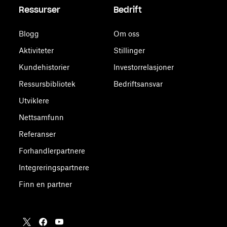
Ressurser
Bedrift
Blogg
Om oss
Aktiviteter
Stillinger
Kundehistorier
Investorrelasjoner
Ressursbibliotek
Bedriftsansvar
Utviklere
Nettsamfunn
Referanser
Forhandlerpartnere
Integreringspartnere
Finn en partner