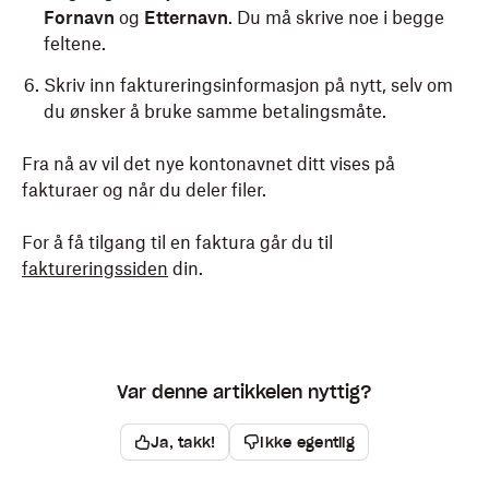
Fornavn
og
Etternavn
. Du må skrive noe i begge
feltene.
Skriv inn faktureringsinformasjon på nytt, selv om
du ønsker å bruke samme betalingsmåte.
Fra nå av vil det nye kontonavnet ditt vises på
fakturaer og når du deler filer.
For å få tilgang til en faktura går du til
faktureringssiden
din.
Var denne artikkelen nyttig?
Ja, takk!
Ikke egentlig