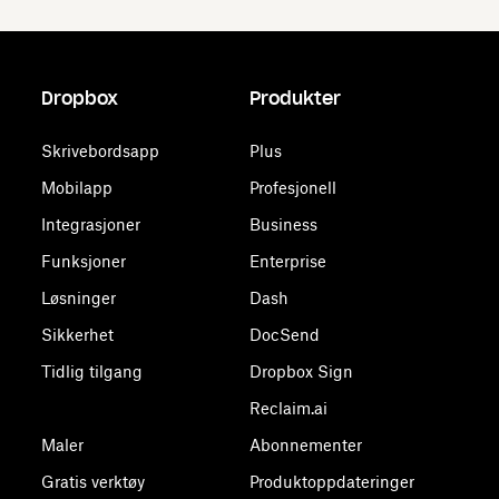
Dropbox
Produkter
Skrivebordsapp
Plus
Mobilapp
Profesjonell
Integrasjoner
Business
Funksjoner
Enterprise
Løsninger
Dash
Sikkerhet
DocSend
Tidlig tilgang
Dropbox Sign
Reclaim.ai
Maler
Abonnementer
Gratis verktøy
Produktoppdateringer