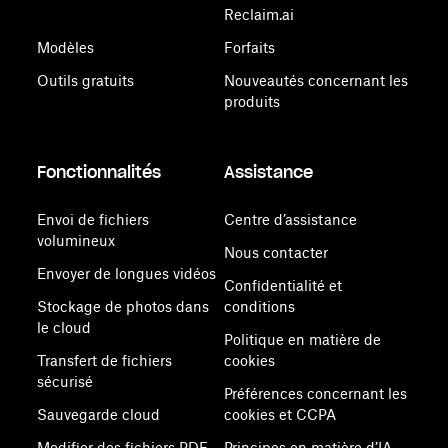
Reclaim.ai
Modèles
Forfaits
Outils gratuits
Nouveautés concernant les
produits
Fonctionnalités
Assistance
Envoi de fichiers
Centre d’assistance
volumineux
Nous contacter
Envoyer de longues vidéos
Confidentialité et
Stockage de photos dans
conditions
le cloud
Politique en matière de
Transfert de fichiers
cookies
sécurisé
Préférences concernant les
Sauvegarde cloud
cookies et CCPA
Modifier des fichiers PDF
Principes en matière d’IA