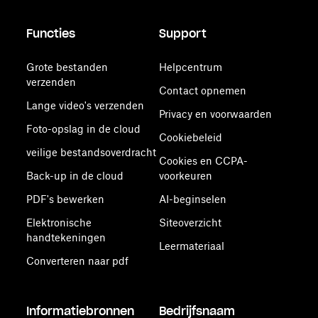
Functies
Support
Grote bestanden
Helpcentrum
verzenden
Contact opnemen
Lange video's verzenden
Privacy en voorwaarden
Foto-opslag in de cloud
Cookiebeleid
veilige bestandsoverdracht
Cookies en CCPA-
Back-up in de cloud
voorkeuren
PDF's bewerken
AI-beginselen
Elektronische
Siteoverzicht
handtekeningen
Leermateriaal
Converteren naar pdf
Informatiebronnen
Bedrijfsnaam