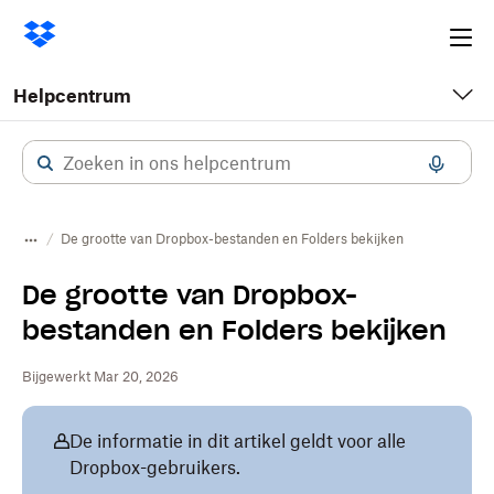
Ope
me
Helpcentrum
De grootte van Dropbox-bestanden en Folders bekijken
De grootte van Dropbox-
bestanden en Folders bekijken
Bijgewerkt Mar 20, 2026
De informatie in dit artikel geldt voor alle
Dropbox-gebruikers.