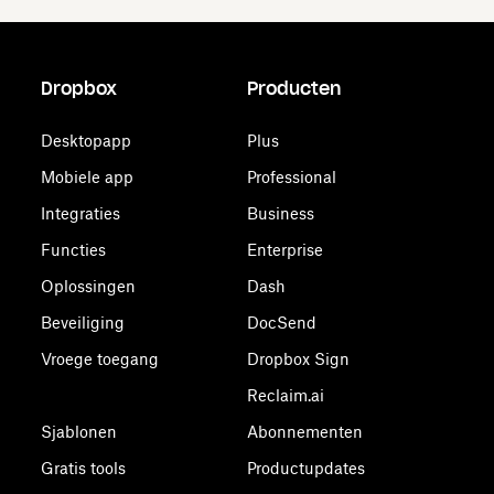
Dropbox
Producten
Desktopapp
Plus
Mobiele app
Professional
Integraties
Business
Functies
Enterprise
Oplossingen
Dash
Beveiliging
DocSend
Vroege toegang
Dropbox Sign
Reclaim.ai
Sjablonen
Abonnementen
Gratis tools
Productupdates