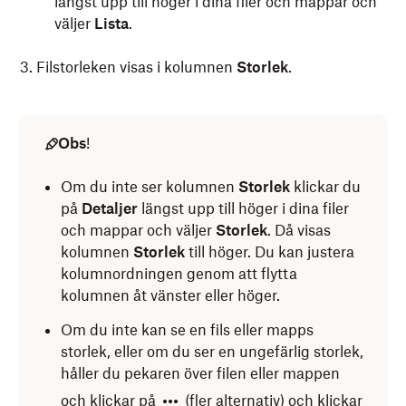
längst upp till höger i dina filer och mappar och
väljer
Lista
.
Filstorleken visas i kolumnen
Storlek
.
Obs
!
Om du inte ser kolumnen
Storlek
klickar du
på
Detaljer
längst upp till höger i dina filer
och mappar och väljer
Storlek
. Då visas
kolumnen
Storlek
till höger. Du kan justera
kolumnordningen genom att flytta
kolumnen åt vänster eller höger.
Om du inte kan se en fils eller mapps
storlek, eller om du ser en ungefärlig storlek,
håller du pekaren över filen eller mappen
och klickar på
(fler alternativ) och klickar