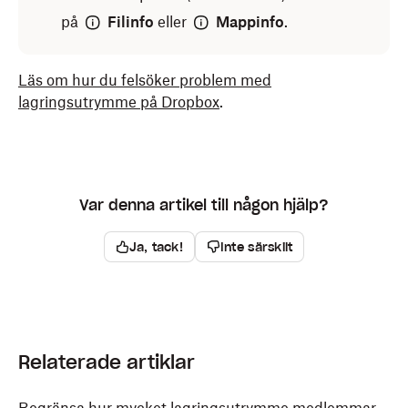
på
Filinfo
eller
Mappinfo
.
Läs om hur du felsöker problem med
lagringsutrymme på Dropbox
.
Var denna artikel till någon hjälp?
Ja, tack!
Inte särskilt
Relaterade artiklar