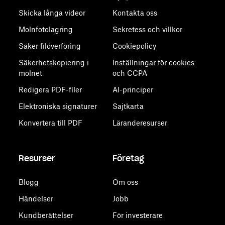
Skicka långa videor
Kontakta oss
Molnfotolagring
Sekretess och villkor
Säker filöverföring
Cookiepolicy
Säkerhetskopiering i
Inställningar för cookies
molnet
och CCPA
Redigera PDF-filer
AI-principer
Elektroniska signaturer
Sajtkarta
Konvertera till PDF
Läranderesurser
Resurser
Företag
Blogg
Om oss
Händelser
Jobb
Kundberättelser
För investerare