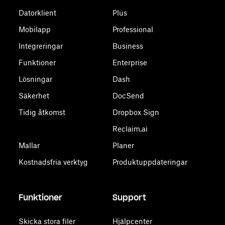
Datorklient
Plus
Mobilapp
Professional
Integreringar
Business
Funktioner
Enterprise
Lösningar
Dash
Säkerhet
DocSend
Tidig åtkomst
Dropbox Sign
Reclaim.ai
Mallar
Planer
Kostnadsfria verktyg
Produktuppdateringar
Funktioner
Support
Skicka stora filer
Hjälpcenter