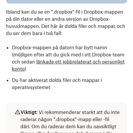
Ibland kan du se en ”.dropbox”-fil i Dropbox-mappen
på din dator eller en andra version av Dropbox-
huvudmappen. Det här är dolda filer och mappar, och
du ser dem bara i två fall:
Dropbox-mappen på datorn har bytt namn
(möjligen efter
att du gick med i ett Dropbox-team
och sedan
länkade ett jobbrelaterat och personligt
konto
)
Du har aktiverat dolda filer och mappar i
operativsystemet
Viktigt
: Vi rekommenderar starkt att du inte
raderar någon ”.dropbox”-mapp eller -fil
däri. Om du raderar dem kan du oavsiktligt