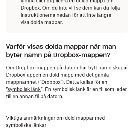
lämna eller duplicera en delad mapp i din
Dropbox. Om du inte vill se dem kan du följa
instruktionerna nedan för att inte längre
visa dolda mappar.
Varför visas dolda mappar när man
byter namn på Dropbox-mappen?
Om Dropbox-mappen på datorn har bytt namn skapar
Dropbox-appen en dold mapp med det gamla
mappnamnet (”Dropbox”). Detta kallas för en
”
symbolisk länk
”. En symbolisk länk är en fil som leder
till en annan fil på datorn.
Viktiga anmärkningar om dold mappar med
symboliska länkar