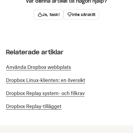
Var denna artikel till någon hjälp?
Ja, tack!
Inte särskilt
Relaterade artiklar
Använda Dropbox webbplats
Dropbox Linux-klienten: en översikt
Dropbox Replay system- och filkrav
Dropbox Replay-tillägget