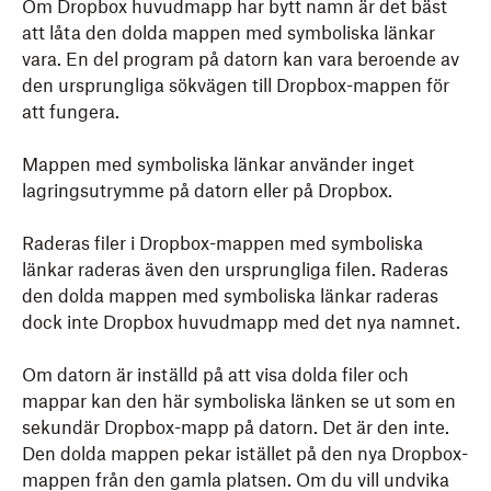
Om Dropbox huvudmapp har bytt namn är det bäst
att låta den dolda mappen med symboliska länkar
vara. En del program på datorn kan vara beroende av
den ursprungliga sökvägen till Dropbox-mappen för
att fungera.
Mappen med symboliska länkar använder inget
lagringsutrymme på datorn eller på Dropbox.
Raderas filer i Dropbox-mappen med symboliska
länkar raderas även den ursprungliga filen. Raderas
den dolda mappen med symboliska länkar raderas
dock inte Dropbox huvudmapp med det nya namnet.
Om datorn är inställd på att visa dolda filer och
mappar kan den här symboliska länken se ut som en
sekundär Dropbox-mapp på datorn. Det är den inte.
Den dolda mappen pekar istället på den nya Dropbox-
mappen från den gamla platsen. Om du vill undvika