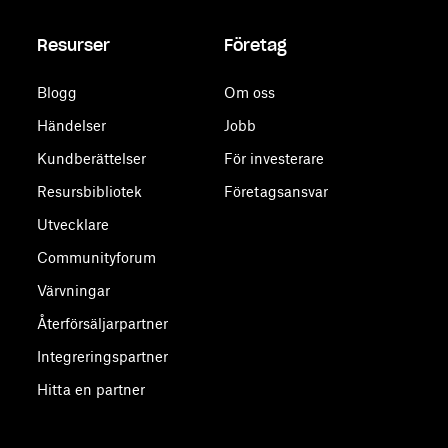
Resurser
Företag
Blogg
Om oss
Händelser
Jobb
Kundberättelser
För investerare
Resursbibliotek
Företagsansvar
Utvecklare
Communityforum
Värvningar
Återförsäljarpartner
Integreringspartner
Hitta en partner