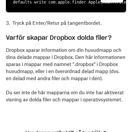
defaults write com.apple.finder AppleShowAllFiles 
3. Tryck på Enter/Retur på tangentbordet.
Varför skapar Dropbox dolda filer?
Dropbox sparar information om din huvudmapp och
dina delade mappar i Dropbox. Den här informationen
sparas i mappar med namnet ”.dropbox” i Dropbox
huvudmapp, eller i en överordnad delad mapp (dvs.
en delad med andra filer och mappar i den).
Du ser inte de här mapparna om du inte har aktiverat
visning av dolda filer och mappar i operativsystemet.