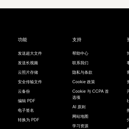
功能
支持
发送超大文件
帮助中心
发送长视频
联系我们
云照片存储
隐私与条款
安全传输文件
Cookie 政策
云备份
Cookie 与 CCPA 首
选项
编辑 PDF
AI 原则
电子签名
网站地图
转换为 PDF
学习资源