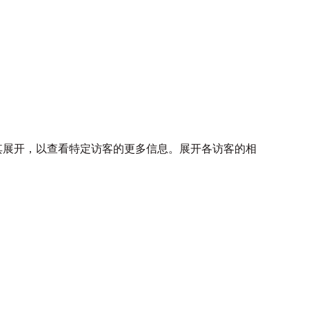
。
。
。
其展开，以查看特定访客的更多信息。展开各访客的相