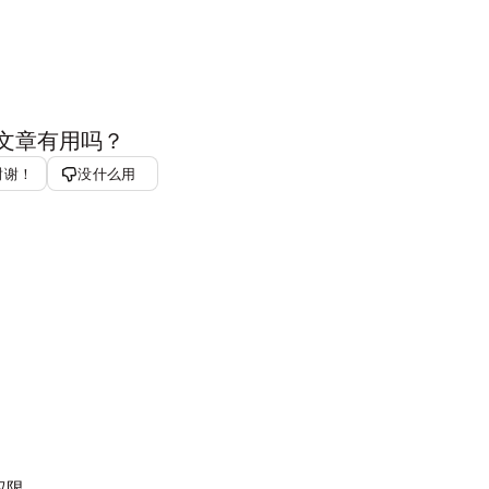
文章有用吗？
谢谢！
没什么用
权限