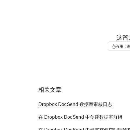
这篇
有用，
相关文章
Dropbox DocSend 数据室审核日志
在 Dropbox DocSend 中创建数据室群组
在 Dropbox DocSend 中设置存储空间细致