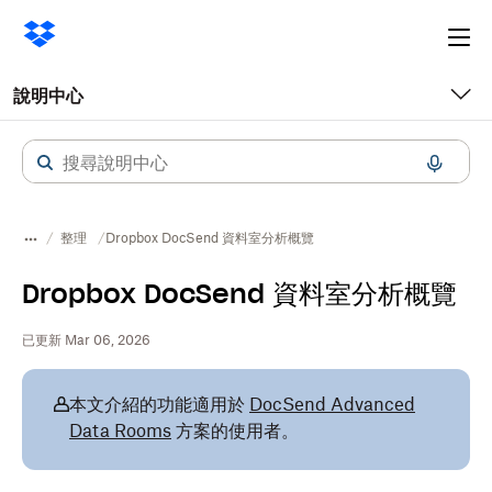
Ope
me
說明中心
整理
Dropbox DocSend 資料室分析概覽
Dropbox DocSend 資料室分析概覽
已更新 Mar 06, 2026
本文介紹的功能適用於
DocSend Advanced
Data Rooms
方案的使用者。