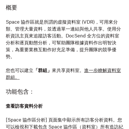
概要
Space 協作區就是所謂的虛擬資料室 (VDR)，可用來分
類、管理大量資料，並透過單一連結與他人共享。使用分
析資訊主頁來追蹤訪客活動。DocSend 全方位的資料室
分析和逐頁動態分析，可幫助團隊根據資料作出明智決
策，為重要業務互動作好充足準備，提升團隊的競爭優
勢。
您也可以建立
「群組」
來共享資料室。
進一步瞭解資料室
群組。
功能包含：
查看訪客資料分析
[Space 協作區分析]
頁面集中顯示所有訪客分析資料。您
可以檢視和下載包含 Space 協作區（資料室）所有造訪紀