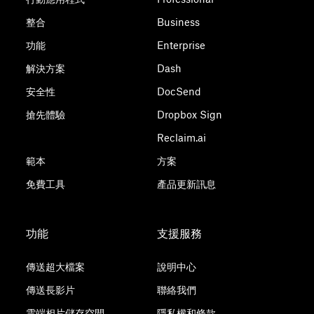
整合
Business
功能
Enterprise
解決方案
Dash
安全性
DocSend
搶先體驗
Dropbox Sign
Reclaim.ai
範本
方案
免費工具
產品更新訊息
功能
支援服務
傳送超大檔案
說明中心
傳送長影片
聯絡我們
雲端相片儲存空間
隱私權和條款