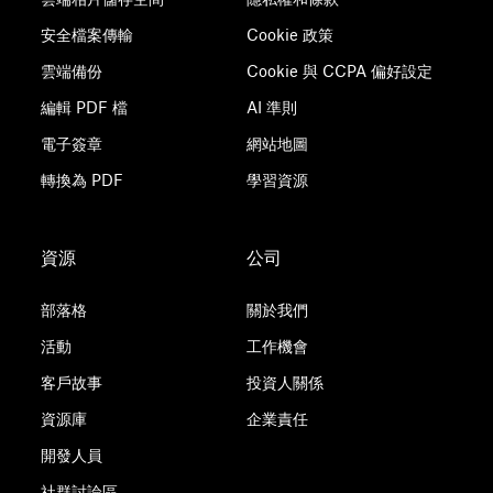
安全檔案傳輸
Cookie 政策
雲端備份
Cookie 與 CCPA 偏好設定
編輯 PDF 檔
AI 準則
電子簽章
網站地圖
轉換為 PDF
學習資源
資源
公司
部落格
關於我們
活動
工作機會
客戶故事
投資人關係
資源庫
企業責任
開發人員
社群討論區