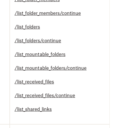
/list_folder_members/continue
/list_folders
/list_folders/continue
/list_mountable_folders
/list_mountable_folders/continue
/list_received_files
/list_received_files/continue
/list_shared_links