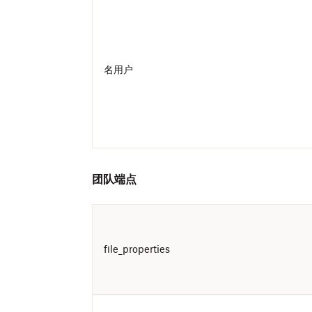
名用户
团队端点
file_properties