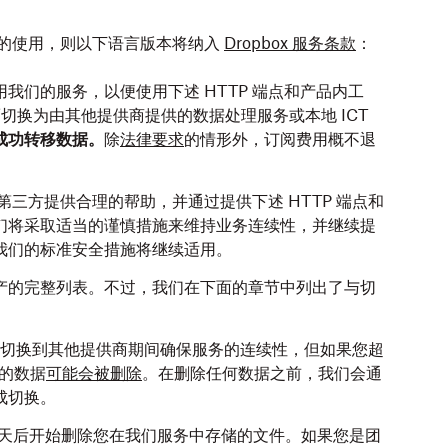
服务的使用，则以下语言版本将纳入
Dropbox 服务条款
：
我们的服务，以便使用下述 HTTP 端点和产品内工
切换为由其他提供商提供的数据处理服务或本地 ICT
成功转移数据。
除
法律要求
的情形外，订阅费用概不退
的第三方提供合理的帮助，并通过提供下述 HTTP 端点和
们将采取适当的谨慎措施来维持业务连续性，并继续提
我们的标准安全措施将继续适用。
产的完整列表。不过，我们在下面的章节中列出了与切
施，在切换到其他提供商期间确保服务的连续性，但如果您超
您的数据
可能会被删除
。在删除任何数据之前，我们会通
成切换。
 30 天后开始删除您在我们服务中存储的文件。如果您是团