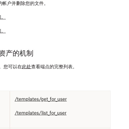
的帐户并删除您的文件。
间。
间。
资产的机制
切换。您可以在
此处
查看端点的完整列表。
/templates/get_for_user
/templates/list_for_user