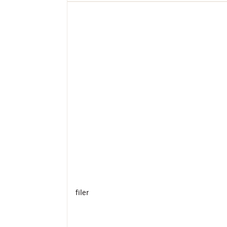
filer