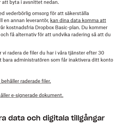
 att byta i avsnittet nedan.
vederbörlig omsorg för att säkerställa
ill en annan leverantör,
kan dina data komma att
 vår kostnadsfria Dropbox Basic-plan. Du kommer
ch få alternativ för att undvika radering så att du
vi radera de filer du har i våra tjänster efter 30
t bara administratören som får inaktivera ditt konto
behåller raderade filer.
håller e-signerade dokument.
a data och digitala tillgångar