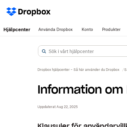
Hjälpcenter
Använda Dropbox
Konto
Produkter
Dropbox hjälpcenter – Så här använder du Dropbox
S
Information om 
Uppdaterat Aug 22, 2025
Klausuler för användarvill