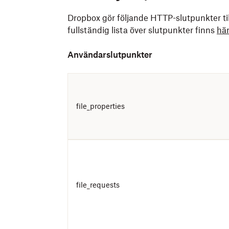
Dropbox gör följande HTTP-slutpunkter til
fullständig lista över slutpunkter finns
här
Användarslutpunkter
file_properties
file_requests