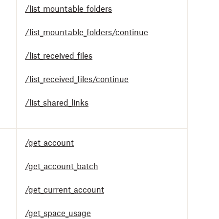
/list_mountable_folders
/list_mountable_folders/continue
/list_received_files
/list_received_files/continue
/list_shared_links
/get_account
/get_account_batch
/get_current_account
/get_space_usage