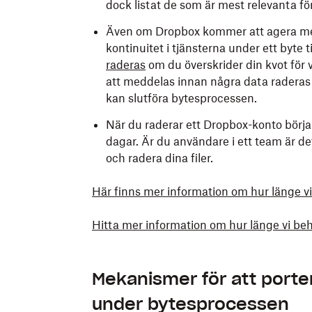
dock listat de som är mest relevanta för
Även om Dropbox kommer att agera med 
kontinuitet i tjänsterna under ett byte t
raderas
om du överskrider din kvot för
att meddelas innan några data raderas o
kan slutföra bytesprocessen.
När du raderar ett Dropbox-konto börjar 
dagar. Är du användare i ett team är de
och radera dina filer.
Här finns mer information om hur länge vi 
Hitta mer information om hur länge vi be
Mekanismer för att porter
under bytesprocessen