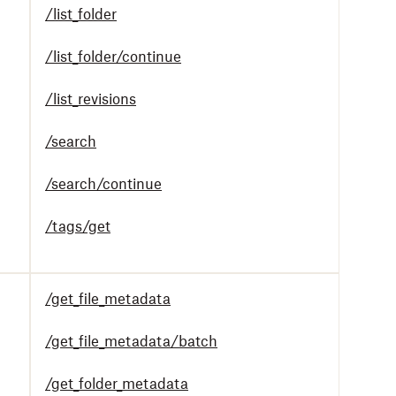
/list_folder
/list_folder/continue
/list_revisions
/search
/search/continue
/tags/get
/get_file_metadata
/get_file_metadata/batch
/get_folder_metadata