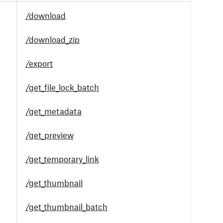
/download
/download_zip
/export
/get_file_lock_batch
/get_metadata
/get_preview
/get_temporary_link
/get_thumbnail
/get_thumbnail_batch