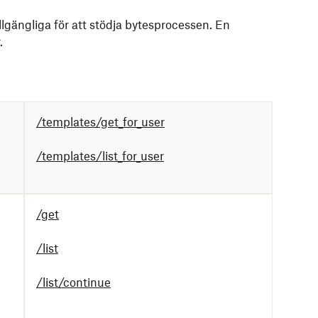
lgängliga för att stödja bytesprocessen. En
.
/templates/get_for_user
/templates/list_for_user
/get
/list
/list/continue