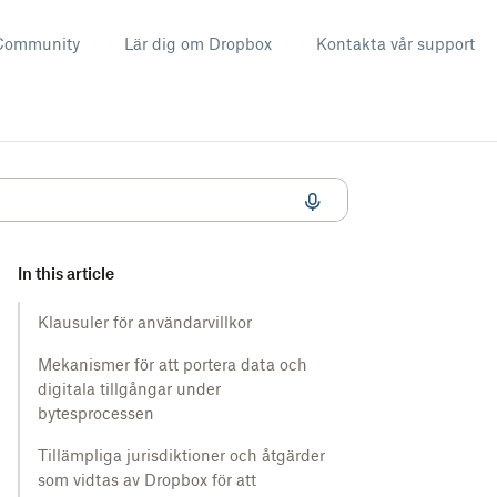
Community
Lär dig om Dropbox
Kontakta vår support
In this article
Klausuler för användarvillkor
Mekanismer för att portera data och
digitala tillgångar under
bytesprocessen
Tillämpliga jurisdiktioner och åtgärder
som vidtas av Dropbox för att