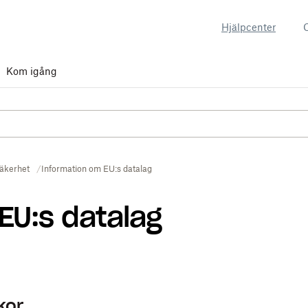
Hjälpcenter
Kom igång
äkerhet
Information om EU:s datalag
EU:s datalag
kor