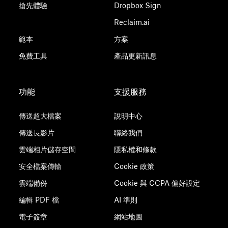
搶先體驗
Dropbox Sign
Reclaim.ai
範本
方案
免費工具
產品更新訊息
功能
支援服務
傳送超大檔案
說明中心
傳送長影片
聯絡我們
雲端相片儲存空間
隱私權和條款
安全檔案傳輸
Cookie 政策
雲端備份
Cookie 與 CCPA 偏好設定
編輯 PDF 檔
AI 準則
電子簽章
網站地圖