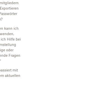
itgliedern
Exportieren
 Passwörter
n?
n kann ich
 wenden,
ich Hilfe bei
mstellung
ige oder
ende Fragen
?
assiert mit
m aktuellen