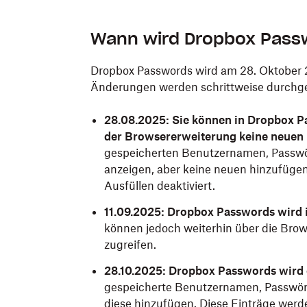
Wann wird Dropbox Passw
Dropbox Passwords wird am 28. Oktober 
Änderungen werden schrittweise durchgef
28.08.2025: Sie können in Dropbox P
der Browsererweiterung keine neuen
gespeicherten Benutzernamen, Passwö
anzeigen, aber keine neuen hinzufüge
Ausfüllen deaktiviert.
11.09.2025: Dropbox Passwords wird i
können jedoch weiterhin über die Brow
zugreifen.
28.10.2025: Dropbox Passwords wird e
gespeicherte Benutzernamen, Passwört
diese hinzufügen. Diese Einträge werd