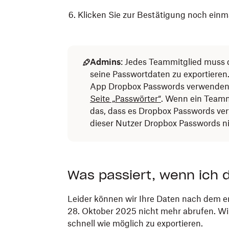
Klicken Sie zur Bestätigung noch einm
Öffnen Sie die Dropbox Passwords-App 
Tippen Sie auf
Admins
: Jedes Teammitglied muss 
(Einstellungen).
seine Passwortdaten zu exportieren
Tippen Sie auf
Exportieren
.
App Dropbox Passwords verwenden, 
Seite „Passwörter“
. Wenn ein Teamm
Klicken Sie zur Bestätigung noch einm
das, dass es Dropbox Passwords ver
dieser Nutzer Dropbox Passwords ni
Was passiert, wenn ich d
Leider können wir Ihre Daten nach dem 
28. Oktober 2025 nicht mehr abrufen. Wi
schnell wie möglich zu exportieren.