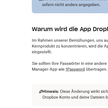
sofern nicht anders angegeben.
Warum wird die App Drop
Im Rahmen unserer Bemühungen, uns auf
Kernprodukt zu konzentrieren, wird die
eingestellt.
Sie sollten Ihre Passwörter in eine ander
Manager-App wie
1Password
übertragen.
Hinweis:
Diese Änderung wirkt sich
Dropbox-Konto und deine Dateien bl