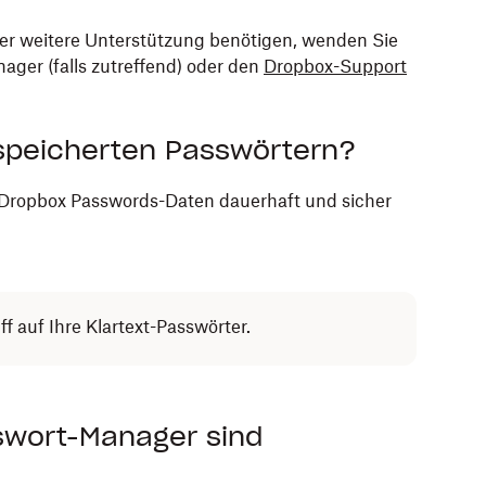
er weitere Unterstützung benötigen, wenden Sie
ager (falls zutreffend) oder den
Dropbox-Support
speicherten Passwörtern?
Dropbox Passwords-Daten dauerhaft und sicher
f auf Ihre Klartext-Passwörter.
swort-Manager sind