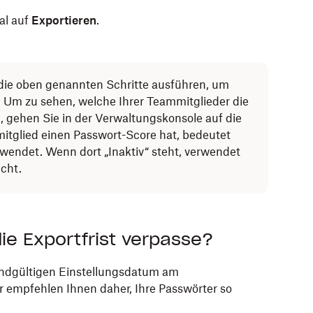
al auf
Exportieren
.
für Mobilgeräte.
die oben genannten Schritte ausführen, um
. Um zu sehen, welche Ihrer Teammitglieder die
gehen Sie in der Verwaltungskonsole auf die
itglied einen Passwort-Score hat, bedeutet
al auf
Exportieren
.
wendet. Wenn dort „Inaktiv“ steht, verwendet
cht.
ie Exportfrist verpasse?
endgültigen Einstellungsdatum am
r empfehlen Ihnen daher, Ihre Passwörter so