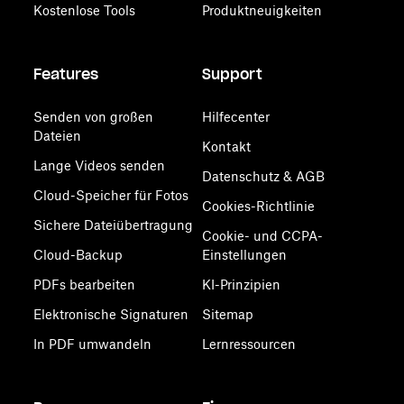
Kostenlose Tools
Produktneuigkeiten
Features
Support
Senden von großen
Hilfecenter
Dateien
Kontakt
Lange Videos senden
Datenschutz & AGB
Cloud-Speicher für Fotos
Cookies-Richtlinie
Sichere Dateiübertragung
Cookie- und CCPA-
Cloud-Backup
Einstellungen
PDFs bearbeiten
KI-Prinzipien
Elektronische Signaturen
Sitemap
In PDF umwandeln
Lernressourcen