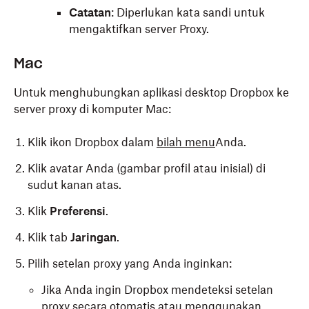
Catatan
: Diperlukan kata sandi untuk
mengaktifkan server Proxy.
Mac
Untuk menghubungkan aplikasi desktop Dropbox ke
server proxy di komputer Mac:
Klik ikon Dropbox dalam
bilah menu
Anda.
Klik avatar Anda (gambar profil atau inisial) di
sudut kanan atas.
Klik
Preferensi
.
Klik tab
Jaringan
.
Pilih setelan proxy yang Anda inginkan:
Jika Anda ingin Dropbox mendeteksi setelan
proxy secara otomatis atau menggunakan