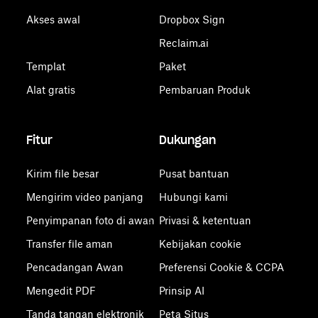
Akses awal
Dropbox Sign
Reclaim.ai
Templat
Paket
Alat gratis
Pembaruan Produk
Fitur
Dukungan
Kirim file besar
Pusat bantuan
Mengirim video panjang
Hubungi kami
Penyimpanan foto di awan
Privasi & ketentuan
Transfer file aman
Kebijakan cookie
Pencadangan Awan
Preferensi Cookie & CCPA
Mengedit PDF
Prinsip AI
Tanda tangan elektronik
Peta Situs