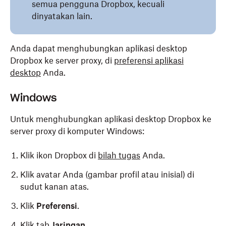
semua pengguna Dropbox, kecuali
dinyatakan lain.
Anda dapat menghubungkan aplikasi desktop
Dropbox ke server proxy, di
preferensi aplikasi
desktop
Anda.
Windows
Untuk menghubungkan aplikasi desktop Dropbox ke
server proxy di komputer Windows:
Klik ikon Dropbox di
bilah tugas
Anda.
Klik avatar Anda (gambar profil atau inisial) di
sudut kanan atas.
Klik
Preferensi
.
Klik tab
Jaringan
.