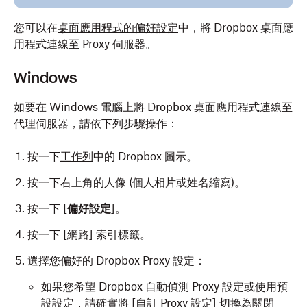
您可以在
桌面應用程式的偏好設定
中，將 Dropbox 桌面應
用程式連線至 Proxy 伺服器。
Windows
如要在 Windows 電腦上將 Dropbox 桌面應用程式連線至
代理伺服器，請依下列步驟操作：
按一下
工作列
中的 Dropbox 圖示。
按一下右上角的人像 (個人相片或姓名縮寫)。
按一下 [
偏好設定
]。
按一下 [網路] 索引標籤。
選擇您偏好的 Dropbox Proxy 設定：
如果您希望 Dropbox 自動偵測 Proxy 設定或使用預
設設定，請確實將 [自訂 Proxy 設定]
切換為關閉