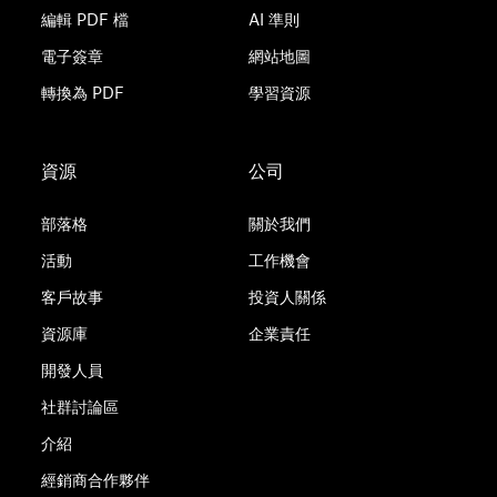
編輯 PDF 檔
AI 準則
電子簽章
網站地圖
轉換為 PDF
學習資源
資源
公司
部落格
關於我們
活動
工作機會
客戶故事
投資人關係
資源庫
企業責任
開發人員
社群討論區
介紹
經銷商合作夥伴