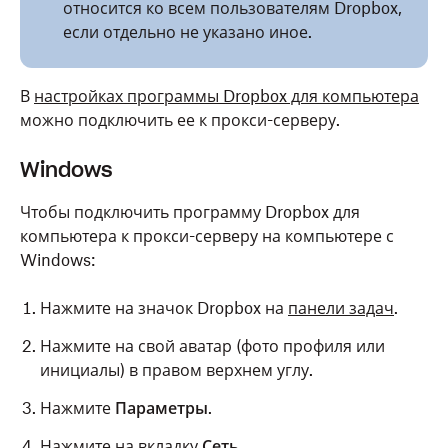
относится ко всем пользователям Dropbox,
если отдельно не указано иное.
В
настройках программы Dropbox для компьютера
можно подключить ее к прокси-серверу.
Windows
Чтобы подключить программу Dropbox для
компьютера к прокси-серверу на компьютере с
Windows:
Нажмите на значок Dropbox на
панели задач
.
Нажмите на свой аватар (фото профиля или
инициалы) в правом верхнем углу.
Нажмите
Параметры
.
Нажмите на вкладку
Сеть
.