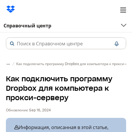
Ope
me
Справочный центр
Как подключить программу Dropbox для компьютера к прокси-сер
Как подключить программу
Dropbox для компьютера к
прокси-серверу
Обновление Sep 16, 2024
Информация, описанная в этой статье,