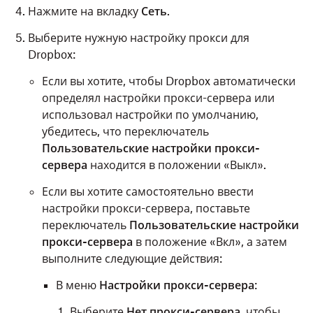
Нажмите на вкладку
Сеть
.
Выберите нужную настройку прокси для
Dropbox:
Если вы хотите, чтобы Dropbox автоматически
определял настройки прокси-сервера или
использовал настройки по умолчанию,
убедитесь, что переключатель
Пользовательские настройки прокси-
сервера
находится в положении «Выкл».
Если вы хотите самостоятельно ввести
настройки прокси-сервера, поставьте
переключатель
Пользовательские настройки
прокси-сервера
в положение «Вкл», а затем
выполните следующие действия:
В меню
Настройки прокси-сервера
:
Выберите
Нет прокси-сервера
, чтобы