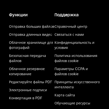
Функции
Поддержка
Отправка больших файлов
Справочный центр
Отправка длинных видео
Связаться с нами
Облачное хранилище для
Конфиденциальность и
фотографий
условия
Безопасная передача
Политика использования
файлов
файлов cookie
Облачное резервное
Параметры CCPA и
копирование
файлов cookie
Редактируйте файлы PDF
Принципы искусственного
интеллекта
Электронные подписи
Карта сайта
Конвертация в PDF
Обучающие ресурсы