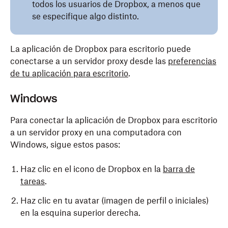
todos los usuarios de Dropbox, a menos que
se especifique algo distinto.
La aplicación de Dropbox para escritorio puede
conectarse a un servidor proxy desde las
preferencias
de tu aplicación para escritorio
.
Windows
Para conectar la aplicación de Dropbox para escritorio
a un servidor proxy en una computadora con
Windows, sigue estos pasos:
Haz clic en el icono de Dropbox en la
barra de
tareas
.
Haz clic en tu avatar (imagen de perfil o iniciales)
en la esquina superior derecha.