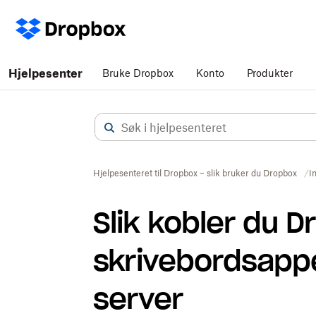
Hjelpesenter
Bruke Dropbox
Konto
Produkter
Hjelpesenteret til Dropbox – slik bruker du Dropbox
I
Slik kobler du D
skrivebordsappe
server