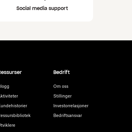
Social media support
Ressurser
Bedrift
logg
Om oss
ktiviteter
Stillinger
undehistorier
Investorrelasjoner
essursbibliotek
Bedriftsansvar
tviklere