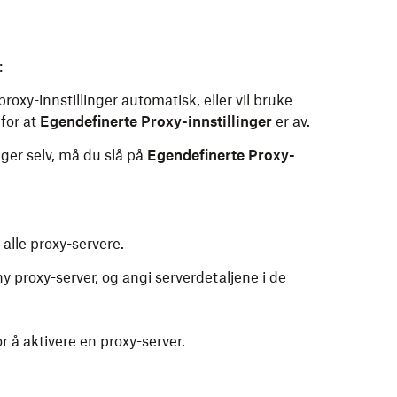
:
roxy-innstillinger automatisk, eller vil bruke
for at
Egendefinerte Proxy-innstillinger
er av.
nger selv, må du slå på
Egendefinerte Proxy-
 alle proxy-servere.
 ny proxy-server, og angi serverdetaljene i de
 å aktivere en proxy-server.