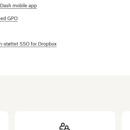
 Dash mobile app
 med GPO
n-støttet SSO for Dropbox