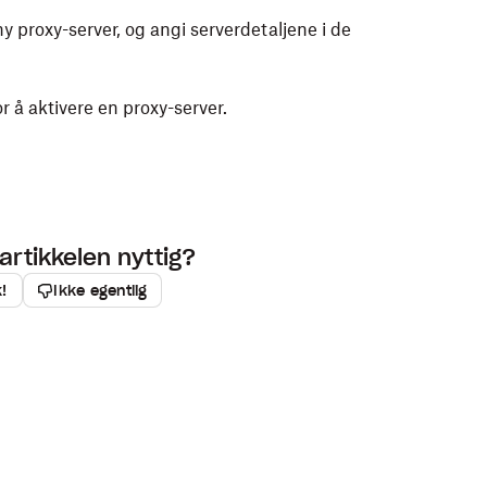
 ny proxy-server, og angi serverdetaljene i de
 å aktivere en proxy-server.
artikkelen nyttig?
k!
Ikke egentlig