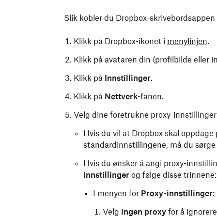
Slik kobler du Dropbox-skrivebordsappen 
Klikk på Dropbox-ikonet i
menylinjen
.
Klikk på avataren din (profilbilde eller ini
Klikk på
Innstillinger
.
Klikk på
Nettverk
-fanen.
Velg dine foretrukne proxy-innstillinger
Hvis du vil at Dropbox skal oppdage p
standardinnstillingene, må du sørge 
Hvis du ønsker å angi proxy-innstilli
innstillinger
og følge disse trinnene:
I menyen for
Proxy-innstillinger
:
Velg
Ingen proxy
for å ignorere