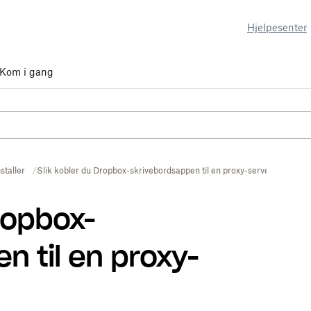
Hjelpesenter
Kom i gang
nstaller
Slik kobler du Dropbox-skrivebordsappen til en proxy-server
ropbox-
n til en proxy-