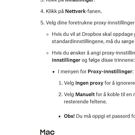
Klikk på
Nettverk
-fanen.
Velg dine foretrukne proxy-innstillinger
Hvis du vil at Dropbox skal oppdage p
standardinnstillingene, må du sørge 
Hvis du ønsker å angi proxy-innstilli
innstillinger
og følge disse trinnene:
I menyen for
Proxy-innstillinger
:
Velg
Ingen proxy
for å ignorere
Velg
Manuelt
for å koble til en
resterende feltene.
Obs!
Du må oppgi et passord for
Mac