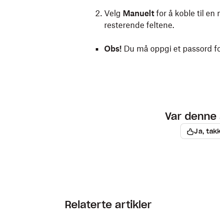
Velg
Manuelt
for å koble til en
resterende feltene.
Obs!
Du må oppgi et passord for
Var denne 
Ja, tak
Relaterte artikler