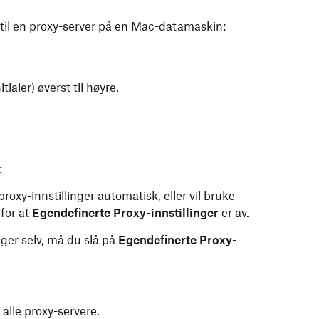
til en proxy-server på en Mac-datamaskin:
tialer) øverst til høyre.
:
roxy-innstillinger automatisk, eller vil bruke
for at
Egendefinerte Proxy-innstillinger
er av.
nger selv, må du slå på
Egendefinerte Proxy-
 alle proxy-servere.