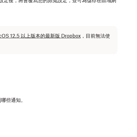
用這項設定後，將會覆寫您的頻寬設定，並可為儲存在區域網
cOS 12.5 以上版本的最新版 Dropbox
，目前無法使
到哪些通知。