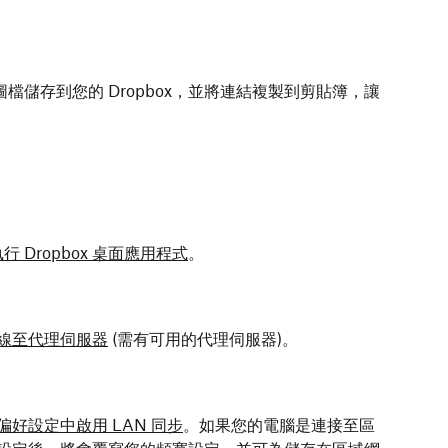
將圖檔儲存到您的 Dropbox，並將連結複製到剪貼簿，讓
Dropbox 桌面應用程式
。
式連線至代理伺服器
(需有可用的代理伺服器)。
的偏好設定中啟用 LAN 同步
。如果您的電腦是連接至區