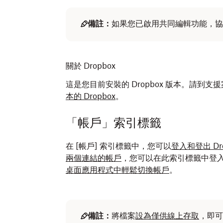
備註：
如果您已啟用共同編輯功能，協
關於 Dropbox
這是您目前安裝的 Dropbox 版本。請
本的 Dropbox
。
「帳戶」索引標籤
在 [帳戶] 索引標籤中，您可以
登入和登出 Dro
兩個連結的帳戶
，您可以在此索引標籤中登
桌面應用程式中輕鬆切換帳戶
。
備註：
將檔案
設為僅供線上存取
，即可