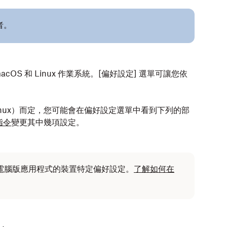
者。
macOS 和 Linux 作業系統。[偏好設定] 選單可讓您依
 Linux）而定，您可能會在偏好設定選單中看到下列的部
指令
變更其中幾項設定。
x 電腦版應用程式的裝置特定偏好設定。
了解如何在
。