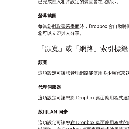
已完成匯入相片設定的裝置會在此顯示。
螢幕截圖
每當您
截取螢幕畫面
時，Dropbox 會自動
您可以立即與人分享。
「頻寬」或「網路」索引標籤
頻寬
這項設定可讓您
管理網路能使用多少頻寬來執行 
代理伺服器
這項設定可讓您
將 Dropbox 桌面應用程
啟用LAN 同步
這項設定可讓您
在 Dropbox 桌面應用程式