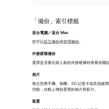
「備份」索引標籤
這台電腦／這台 Mac
您可以
設立備份
或
管理備份
。
外接硬碟備份
選擇是否要在插入新的外接硬碟時查看有關
相片
每次您將手機、相機、SD 記憶卡或其他媒
功能，自動上傳裝置裡的相片和影片。
裝置