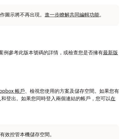
作圖示將不再出現。
進一步瞭解共同編輯功能
。
到支援案例參考此版本號碼的詳情，或檢查您是否擁有
最新版
pbox 帳戶
、檢視您使用的方案及儲存空間。如果您有
入和登出。如果您同時登入兩個連結的帳戶，您可以
在
有效控管本機儲存空間。